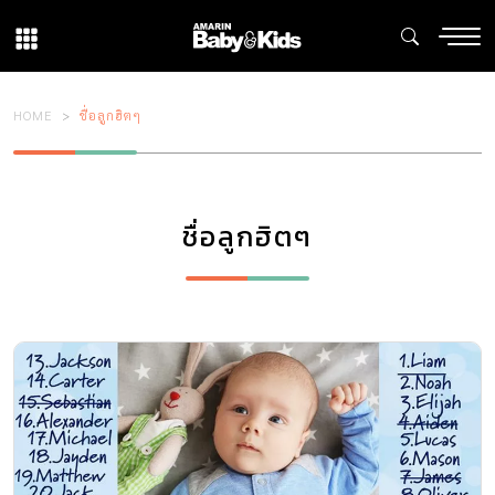
HOME
ชื่อลูกฮิตๆ
ชื่อลูกฮิตๆ