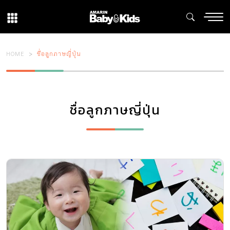
HOME
ชื่อลูกภาษญี่ปุ่น
ชื่อลูกภาษญี่ปุ่น