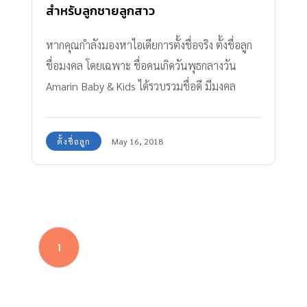
สำหรับลูกชายลูกสาว
หากคุณกำลังมองหาไอเดียการตั้งชื่อจริง ตั้งชื่อลูก
ชื่อมงคล โดยเฉพาะ ชื่อคนเกิดวันพุธกลางวัน
Amarin Baby & Kids ได้รวบรวมชื่อดี มีมงคล
สำรับลูกสาวและลูกชาย ที่เกิดวันพุธกลางวัน โดย
เฉพาะ พร้อมคำอ่าน และความหมายของชื่อ ตาม
ตั้งชื่อลูก
May 16, 2018
หลักโหราศาสตร์ หลักการตั้งชื่อตามวันเกิด มา
แนะนำ ตั้งแต่ ก-ฮ จะมีชื่อใดบ้าง ตามมาดูกันเลย
1