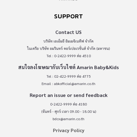
SUPPORT
Contact US
บริษัท เอเอ็มอี อิมเมจิเนทีฟ จำกัด
ในเครือ บริษัท อมรินทร์ คอร์เปอเรชั่นส์ จำกัด (มหาชน)
Tel : 0-2422-9999 ต่อ 4510
สนใจลงโฆษณากับเว็บไซต์ Amarin Baby&Kids
Tel : 02-422-9999 ต่อ 4775
Email :
abkofficial@amarin.co.th
Report an issue or send feedback
0-2422-9999 ต่อ 4180
(จันทร์ - ศุกร์ เวลา 09.00 - 18.00 น)
bdcx@amarin.co.th
Privacy Policy