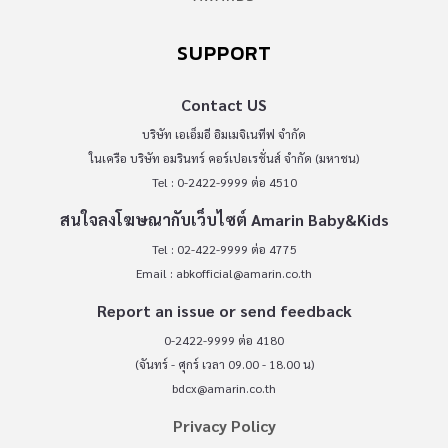
SUPPORT
Contact US
บริษัท เอเอ็มอี อิมเมจิเนทีฟ จำกัด
ในเครือ บริษัท อมรินทร์ คอร์เปอเรชั่นส์ จำกัด (มหาชน)
Tel : 0-2422-9999 ต่อ 4510
สนใจลงโฆษณากับเว็บไซต์ Amarin Baby&Kids
Tel : 02-422-9999 ต่อ 4775
Email :
abkofficial@amarin.co.th
Report an issue or send feedback
0-2422-9999 ต่อ 4180
(จันทร์ - ศุกร์ เวลา 09.00 - 18.00 น)
bdcx@amarin.co.th
Privacy Policy