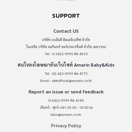
SUPPORT
Contact US
บริษัท เอเอ็มอี อิมเมจิเนทีฟ จำกัด
ในเครือ บริษัท อมรินทร์ คอร์เปอเรชั่นส์ จำกัด (มหาชน)
Tel : 0-2422-9999 ต่อ 4510
สนใจลงโฆษณากับเว็บไซต์ Amarin Baby&Kids
Tel : 02-422-9999 ต่อ 4775
Email :
abkofficial@amarin.co.th
Report an issue or send feedback
0-2422-9999 ต่อ 4180
(จันทร์ - ศุกร์ เวลา 09.00 - 18.00 น)
bdcx@amarin.co.th
Privacy Policy