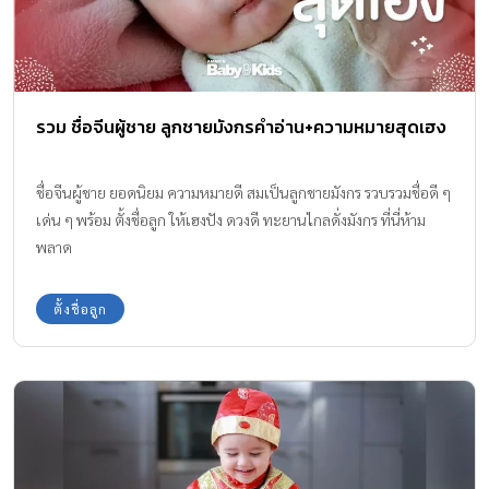
รวม ชื่อจีนผู้ชาย ลูกชายมังกรคำอ่าน+ความหมายสุดเฮง
ชื่อจีนผู้ชาย ยอดนิยม ความหมายดี สมเป็นลูกชายมังกร รวบรวมชื่อดี ๆ
เด่น ๆ พร้อม ตั้งชื่อลูก ให้เฮงปัง ดวงดี ทะยานไกลดั่งมังกร ที่นี่ห้าม
พลาด
ตั้งชื่อลูก