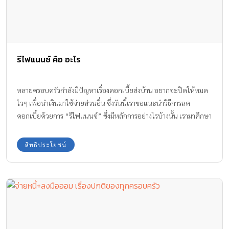
รีไฟแนนซ์ คือ อะไร
หลายครอบครัวกำลังมีปัญหาเรื่องดอกเบี้ยส่งบ้าน อยากจะปิดให้หมด
ไวๆ เพื่อนำเงินมาใช้จ่ายส่วนอื่น ซึ่งวันนี้เราขอแนะนำวิธีการลด
ดอกเบี้ยด้วยการ “รีไฟแนนซ์” ซึ่งมีหลักการอย่างไรบ้างนั้น เรามาศึกษา
ไปพร้อมๆ กันค่ะ
สิทธิประโยชน์