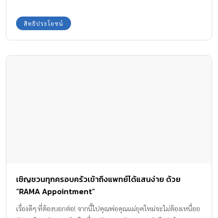
ลูกชายคนหนึ่ง เมื่อเขาเติบโตขึ้นมาเป็นผู้ใหญ่ และส่งผลต่อชีวิตของ
เขา
สิทธิประโยชน์
เชิญชวนทุกครอบครัวเข้าถึงแพทย์ได้แสนง่าย ด้วย
“RAMA Appointment”
เรื่องดีๆ ที่ต้องบอกต่อ! จากนี้ไปคุณพ่อคุณแม่ยุคใหม่จะไม่ต้องเหนื่อย