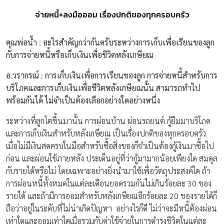
จ่ายหนี้+ลงมือออม เรื่องปกติของทุกครอบครัว
คุณพ่อน้ำ
: อะไรสำคัญกว่ากันครับระหว่างการเก็บเพื่อเรียนของลูก
กับการจ่ายหนี้หรือเก็บเงินเพื่อชีวิตหลังเกษียณ
อ.วรากรณ์
: การเก็บเงินเพื่อการเรียนของลูก การจ่ายหนี้สำหรับการ
บริโภคและการเก็บเงินเพื่อชีวิตหลังเกษียณนั้น สามารถทำไป
พร้อมกันได้ ไม่จำเป็นต้องเลือกอย่างใดอย่างหนึ่ง
ระหว่างที่ลูกโตขึ้นมานั้น การผ่อนบ้าน ผ่อนรถยนต์ กู้ยืมมาบริโภค
และการเก็บเงินสำหรับหลังเกษียณ เป็นเรื่องปกติของทุกครอบครัว
เมื่อไม่มีเงินสดครบในมือสำหรับซื้อสิ่งของก็จำเป็นต้องกู้เงินมาซื้อไป
ก่อน และผ่อนใช้ภายหลัง ประเด็นอยู่ที่ว่ากู้มามากน้อยเพียงใด สมดุล
กับรายได้หรือไม่ โดยเฉพาะอย่างยิ่งนำมาใช้เพื่อวัตถุประสงค์ใด ถ้า
การผ่อนหนี้ทั้งหมดในแต่ละเดือนยอดรวมกันไม่เกินร้อยละ 30 ของ
รายได้ และถ้ามีการออมสำหรับหลังเกษียณอีกร้อยละ 20 ของรายได้ก็
ถือว่าอยู่ในระดับที่ไม่น่าเกิดปัญหา อย่างไรก็ดี ไม่ว่าจะมีหนี้ต้องผ่อน
เท่าใดและออมเท่าใดเมื่อรวมกับค่าใช้จ่ายในการดำรงชีวิตในแต่ละ