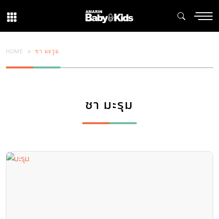
HOME
ชา มะรุม
ชา มะรุม