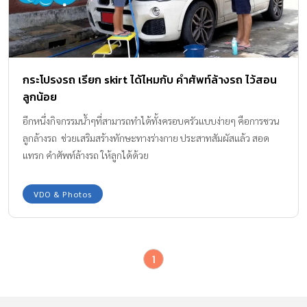
กระโปรงรถ เรียก skirt ได้ไหมกับ คำศัพท์ล้างรถ ไว้สอน
ลูกน้อย
อีกหนึ่งกิจกรรมน้ำๆที่สามารถทำได้ทั้งครอบครัวแบบง่ายๆ คือการชวน
ลูกล้างรถ ช่วยเสริมสร้างทักษะทางร่างกาย ประสาทสัมผัสแล้ว สอด
แทรก คำศัพท์ล้างรถ ให้ลูกได้ด้วย
VDO & Photos
1