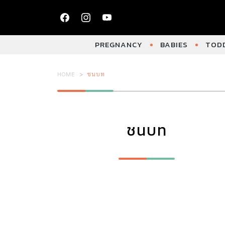
PREGNANCY
BABIES
TODD
HOME
ชนบท
ชนบท