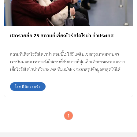
เปิดรายชื่อ 25 สถานที่เสี่ยงไวรัสโคโรน่า ทั่วประเทศ
สถานที่เสี่ยงไวรัสโคโรน่า ตอนนี้ไม่ได้มีแค่ในเขตกรุงเทพมหานคร
เท่านั้นนะคะ เพราะยังมีสถานที่อันตรายที่สุ่มเสี่ยงต่อการแพร่กระจาย
เชื้อไวรัสโคโรน่าทั่วประเทศ ทีมแม่ABK จะมาสรุปข้อมูลล่าสุดให้ได้
ทราบกันค่ะ
โรคที่ต้องระวัง
1