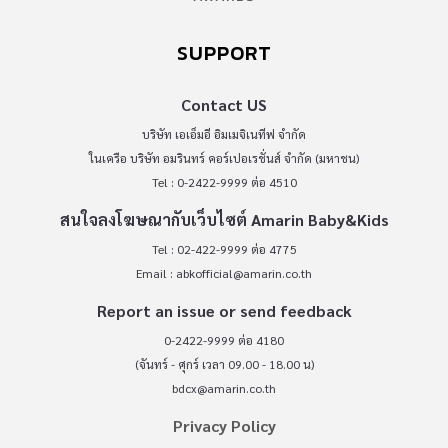
SUPPORT
Contact US
บริษัท เอเอ็มอี อิมเมจิเนทีฟ จำกัด
ในเครือ บริษัท อมรินทร์ คอร์เปอเรชั่นส์ จำกัด (มหาชน)
Tel : 0-2422-9999 ต่อ 4510
สนใจลงโฆษณากับเว็บไซต์ Amarin Baby&Kids
Tel : 02-422-9999 ต่อ 4775
Email :
abkofficial@amarin.co.th
Report an issue or send feedback
0-2422-9999 ต่อ 4180
(จันทร์ - ศุกร์ เวลา 09.00 - 18.00 น)
bdcx@amarin.co.th
Privacy Policy