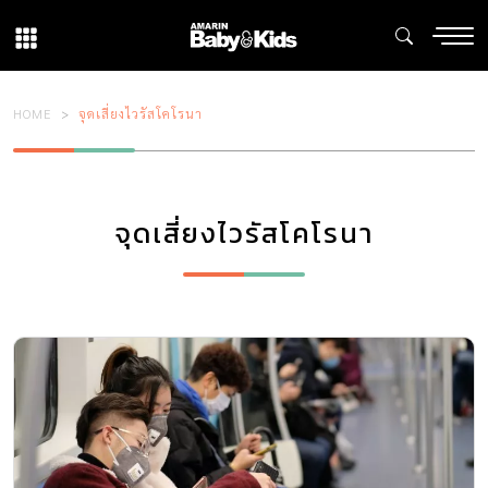
HOME
จุดเสี่ยงไวรัสโคโรนา
จุดเสี่ยงไวรัสโคโรนา