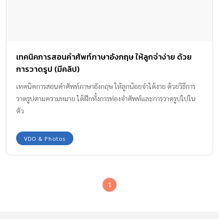
เทคนิคการสอนคำศัพท์ภาษาอังกฤษ ให้ลูกจำง่าย ด้วย
การวาดรูป (มีคลิป)
เทคนิคการสอนคำศัพท์ภาษาอังกฤษ ให้ลูกน้อยจำได้งาย ด้วยวิธีการ
วาดรูปตามความหมาย ได้ฝึกทั้งการท่องจำศัพท์และการวาดรูปไปใน
ตัว
VDO & Photos
1