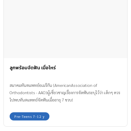
ลูกพร้อมจัดฟัน เมื่อไหร่
สมาคมทันตแพทย์อเมริกัน (AmericanAssociation of
Orthodontists - AAO)ผู้เชี่ยวชาญเรื่องการจัดฟันระบุไว้ว่า เด็กๆ ควร
ไปพบทันตแพทย์จัดฟันเมื่ออายุ 7 ขวบ!
Pre-Teens 7-12 y