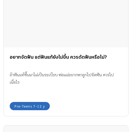
อยากจัดฟัน แต่ฟันแท้ยังไม่ขึ้น ควรดัดฟันหรือไม่?
ถ้าฟันแท้ขึ้นมาไม่เป็นระเบียบ พ่อแม่อยากพาลูกไปจัดฟัน ควรไป
เมื่อไร
Pre-Teens 7-12 y