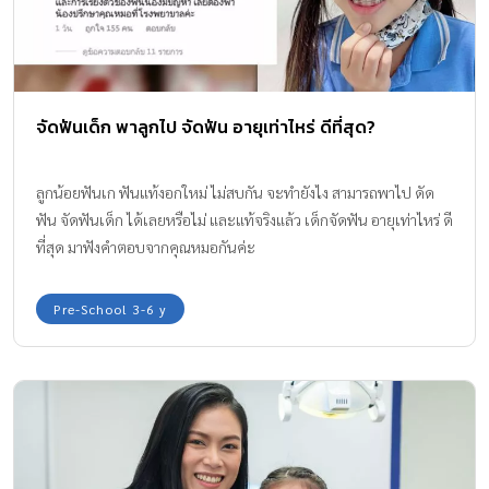
จัดฟันเด็ก พาลูกไป จัดฟัน อายุเท่าไหร่ ดีที่สุด?
ลูกน้อยฟันเก ฟันแท้งอกใหม่ ไม่สบกัน จะทำยังไง สามารถพาไป ดัด
ฟัน จัดฟันเด็ก ได้เลยหรือไม่ และแท้จริงแล้ว เด็กจัดฟัน อายุเท่าไหร่ ดี
ที่สุด มาฟังคำตอบจากคุณหมอกันค่ะ
Pre-School 3-6 y