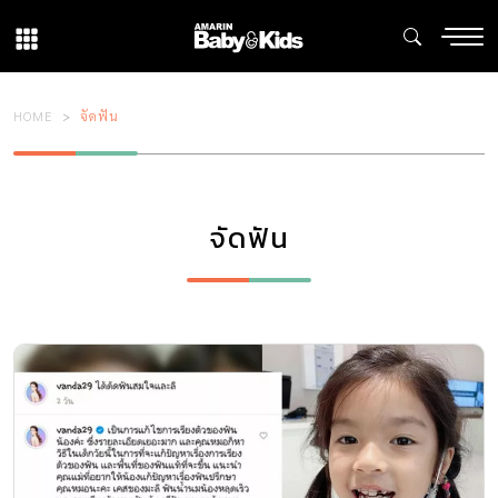
HOME
จัดฟัน
จัดฟัน