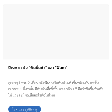
ปัญหาคาใจ “ฟันขึ้นช้า” และ “ฟันเก”
ลูกอายุ 1 ขวบ 2 เดือนครึ่ง ฟันบนกับฟันล่างเพิ่งขึ้นพร้อมกัน แต่ขึ้น
อย่างละ 1 ซี่เท่านั้น มีฟันล่างที่เพิ่งขึ้นตามมาอีก 1 ซี่ ถือว่าฟันขึ้นช้าหรือ
ไม่ และจะมีผลเสียอะไรต่อไปไหม
โรค และอุบัติเหตุ