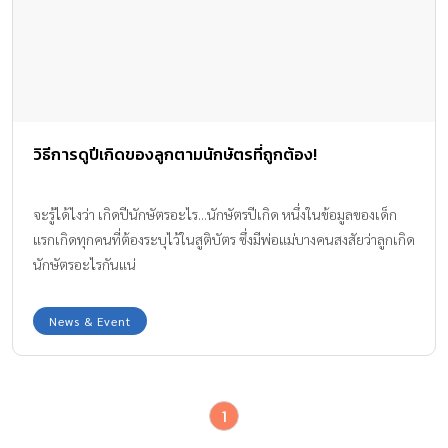
วิธีการดูปีเกิดของลูกตามนักษัตรที่ถูกต้อง!
จะรู้ได้ไงว่า เกิดปีนักษัตรอะไร...นักษัตรปีเกิด หนึ่งในข้อมูลของเด็ก
แรกเกิดทุกคนที่ต้องระบุไว้ในสูติบัตร ซึ่งมีพ่อแม่บางคนสงสัยว่าลูกเกิด
นักษัตรอะไรกันแน่
News & Event
1