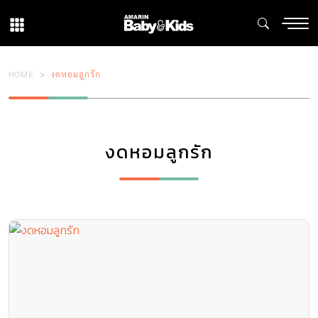
HOME
งดหอมลูกรัก
งดหอมลูกรัก