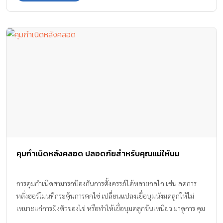
คุมกำเนิดหลังคลอด ปลอดภัยสำหรับคุณแม่ให้นม
การคุมกำเนิดสามารถป้องกันการตั้งครรภ์ได้หลายกลไก เช่น ลดการ
หลั่งฮอร์โมนที่กระตุ้นการตกไข่ เปลี่ยนแปลงเยื่อบุผนังมดลูกให้ไม่
เหมาะแก่การฝังตัวของไข่ หรือทำให้เยื่อบุมดลูกข้นเหนียว มาดูการ คุม
กำเนิดหลังคลอด ที่ปลอดภัยสำหรับคุณแม่ที่กำลังให้นมลูกน้อยกันค่ะ