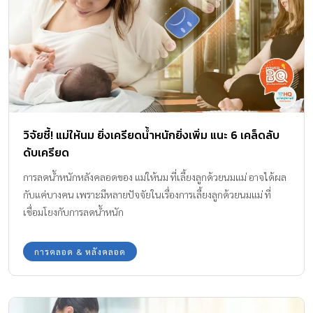
วิจัยชี้! แม่ให้นม ยิ่งเครียดน้ำหนักยิ่งเพิ่ม แนะ 6 เคล็ดลับ
ดับเครียด
การลดน้ำหนักหลังคลอดของ แม่ให้นม ที่เลี้ยงลูกด้วยนมแม่ อาจได้ผล
กับแค่บางคน เพราะมีหลายปัจจัยในเรื่องการเลี้ยงลูกด้วยนมแม่ ที่
เชื่อมโยงกับการลดน้ำหนัก
การคลอด & หลังคลอด