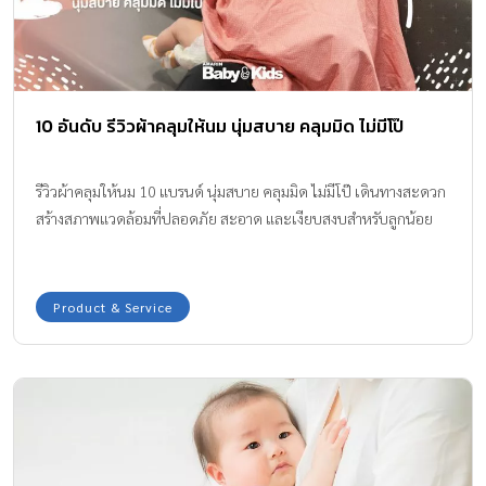
10 อันดับ รีวิวผ้าคลุมให้นม นุ่มสบาย คลุมมิด ไม่มีโป๊
รีวิวผ้าคลุมให้นม 10 แบรนด์ นุ่มสบาย คลุมมิด ไม่มีโป๊ เดินทางสะดวก
สร้างสภาพแวดล้อมที่ปลอดภัย สะอาด และเงียบสงบสำหรับลูกน้อย
Product & Service