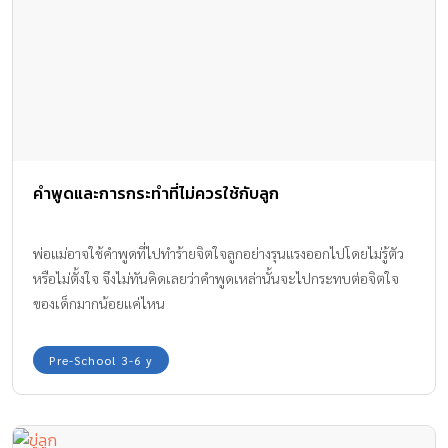
คำพูดและการกระทำที่ไม่ควรใช้กับลูก
พ่อแม่อาจใช้คำพูดที่ไปทำร้ายจิตใจลูกอย่างรุนแรงออกไปโดยไม่รู้ตัว
หรือไม่ตั้งใจ จึงไม่ทันคิดเลยว่าคำพูดเหล่านั้นจะไปกระทบต่อจิตใจ
ของเด็กมากน้อยแค่ไหน
Pre-School 3-6 y