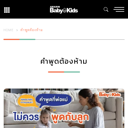
HOME
คำพูดต้องห้าม
คำพูดต้องห้าม