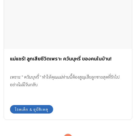
แม่แชร์! ลูกเสียชีวิตเพราะ ควันบุหรี่ ของคนในบ้าน!
เพราะ " ควันบุหรี่ " ทำให้คุณแม่ท่านนี้ต้องสูญเสียลูกชายสุดที่รักไป
อย่างไม่มีวันกลับ
โรคเด็ก & อุบัติเหตุ