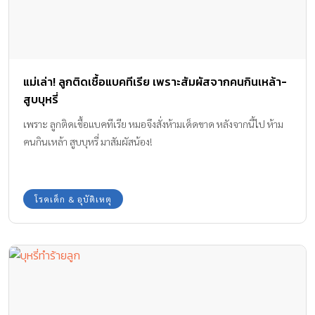
แม่เล่า! ลูกติดเชื้อแบคทีเรีย เพราะสัมผัสจากคนกินเหล้า-
สูบบุหรี่
เพราะ ลูกติดเชื้อแบคทีเรีย หมอจึงสั่งห้ามเด็ดขาด หลังจากนี้ไป ห้าม
คนกินเหล้า สูบบุหรี่ มาสัมผัสน้อง!
โรคเด็ก & อุบัติเหตุ