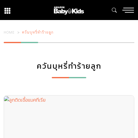
HOME
ควันบุหรี่ทำร้ายลูก
ควันบุหรี่ทำร้ายลูก