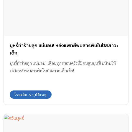
บุหรี่ทำร้ายลูก แน่นอน! หลังแพทย์พบสารพิษในปัสสาวะ
เด็ก
บุหรี่ทำร้ายลูก แน่นอน! เตือนทุกครอบครัวที่มีคนสูบบุหรี่ในบ้านให้
ระวัง หลังพบสารพิษในปัสสาวะเด็กเล็ก!
โรคเด็ก & อุบัติเหตุ