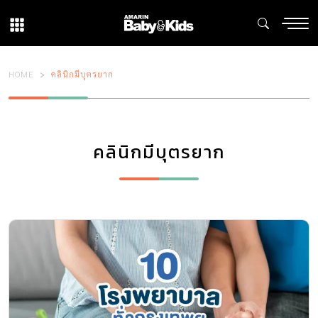
HOME
คลินิกมีบุตรยาก
คลินิกมีบุตรยาก