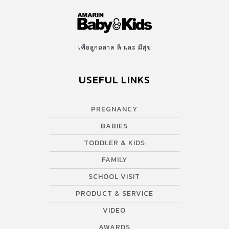
เพื่อลูกฉลาด ดี และ มีสุข
USEFUL LINKS
PREGNANCY
BABIES
TODDLER & KIDS
FAMILY
SCHOOL VISIT
PRODUCT & SERVICE
VIDEO
AWARDS