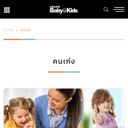
HOME
คนเก่ง
คนเก่ง