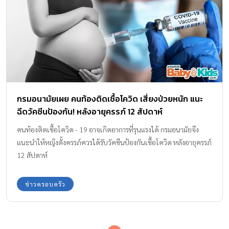
กรมอนามัยเผย คนท้องติดเชื้อโควิด เสี่ยงป่วยหนัก แนะ
ฉีดวัคซีนป้องกัน! หลังอายุครรภ์ 12 สัปดาห์
คนท้องติดเชื้อโควิด - 19 อาจเกิดอาการที่รุนแรงได้ กรมอนามัยจึง
แนะนำให้หญิงตั้งครรภ์ควรได้รับวัคซีนป้องกันเชื้อโควิด หลังอายุครรภ์
12 สัปดาห์
ข่าวครอบครัว