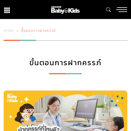
HOME
ขั้นตอนการฝากครรภ์
ขั้นตอนการฝากครรภ์