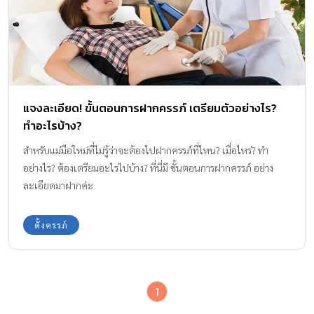
แจงละเอียด! ขั้นตอนการฝากครรภ์ เตรียมตัวอย่างไร?
ทำอะไรบ้าง?
สำหรับแม่มือใหม่ที่ไม่รู้ว่าจะต้องไปฝากครรภ์ที่ไหน? เมื่อไหร่? ทำ
อย่างไร? ต้องเตรียมอะไรไปบ้าง? ที่นี่มี ขั้นตอนการฝากครรภ์ อย่าง
ละเอียดมาฝากค่ะ
ตั้งครรภ์
1