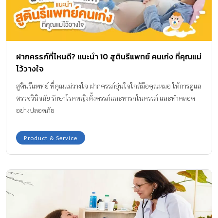
ฝากครรภ์ที่ไหนดี? แนะนำ 10 สูตินรีแพทย์ คนเก่ง ที่คุณแม่
ไว้วางใจ
สูตินรีแพทย์ ที่คุณแม่วางใจ ฝากครรภ์อุ่นใจใกล้มือคุณหมอ ให้การดูแล
ตรวจวินิจฉัย รักษาโรคหญิงตั้งครรภ์และทารกในครรภ์ และทำคลอด
อย่างปลอดภัย
Product & Service