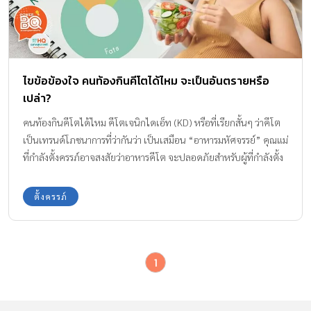
ไขข้อข้องใจ คนท้องกินคีโตได้ไหม จะเป็นอันตรายหรือ
เปล่า?
คนท้องกินคีโตได้ไหม คีโตเจนิกไดเอ็ท (KD) หรือที่เรียกสั้นๆ ว่าคีโต
เป็นเทรนด์โภชนาการที่ว่ากันว่า เป็นเสมือน “อาหารมหัศจรรย์” คุณแม่
ที่กำลังตั้งครรภ์อาจสงสัยว่าอาหารคีโต จะปลอดภัยสำหรับผู้ที่กำลังตั้ง
ครรภ์หรือไม่ วันนี้เรามาไขข้อข้องใจนี้กันค่ะ
ตั้งครรภ์
1