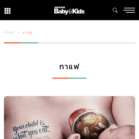
HOME
กาแฟ
กาแฟ