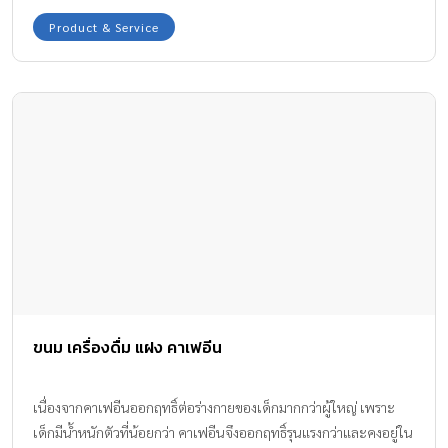
Product & Service
ขนม เครื่องดื่ม แฝง คาเฟอีน
เนื่องจากคาเฟอีนออกฤทธิ์ต่อร่างกายของเด็กมากกว่าผู้ใหญ่ เพราะ
เด็กมีน้ำหนักตัวที่น้อยกว่า คาเฟอีนจึงออกฤทธิ์รุนแรงกว่าและคงอยู่ใน