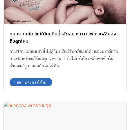
หมอตอบชัด!!แม่ให้นมกินน้ำอัดลม ชา กาแฟ คาเฟอีนส่ง
ถึงลูกไหม
กาแฟ กับแม่ท้องเป็นสิ่งไม่คู่กัน แต่แม่จ๋าเตรียมเฮได้ หมอแนะวิธีทาน
กาแฟสำหรับแม่ให้นมลูก ว่าทานอย่างไรไม่ทำให้คาเฟอีนตกค้างใน
น้ำนมแม่ ลูกปลอดภัย แม่ได้ฟิน
นมแม่ และการให้นม