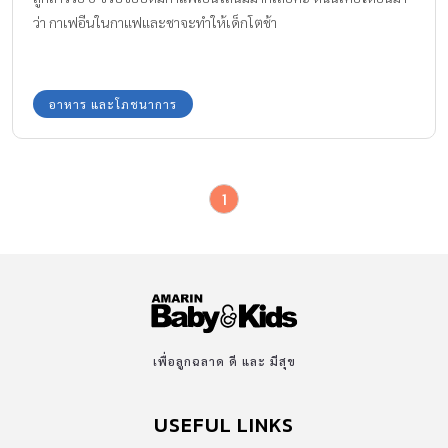
ว่า กาเฟอีนในกาแฟและชาจะทำให้เด็กโตช้า
อาหาร และโภชนาการ
1
เพื่อลูกฉลาด ดี และ มีสุข
USEFUL LINKS