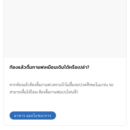
ท้องแล้วดื่มกาแฟเหมือนเดิมได้หรือเปล่า?
หากท้องแล้วต้องดื่มกาแฟ เพราะถ้าไม่ดื่มจะปวดศีรษะไมเกรน จะ
สามารถดื่มได้ไหม ต้องดื่มกาแฟแบบไหนดี?
อาหาร และโภชนาการ