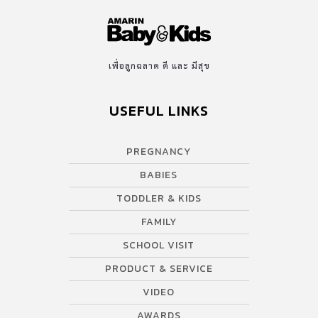
เพื่อลูกฉลาด ดี และ มีสุข
USEFUL LINKS
PREGNANCY
BABIES
TODDLER & KIDS
FAMILY
SCHOOL VISIT
PRODUCT & SERVICE
VIDEO
AWARDS