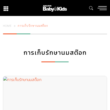
HOME
การเก็บรักษานมสต๊อก
การเก็บรักษานมสต๊อก