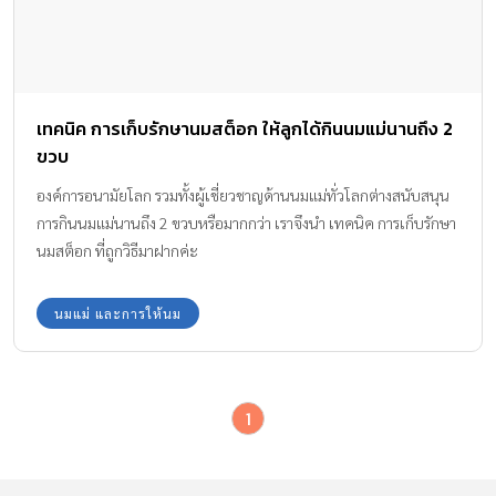
เทคนิค การเก็บรักษานมสต็อก ให้ลูกได้กินนมแม่นานถึง 2
ขวบ
องค์การอนามัยโลก รวมทั้งผู้เชี่ยวชาญด้านนมแม่ทั่วโลกต่างสนับสนุน
การกินนมแม่นานถึง 2 ขวบหรือมากกว่า เราจึงนำ เทคนิค การเก็บรักษา
นมสต็อก ที่ถูกวิธีมาฝากค่ะ
นมแม่ และการให้นม
1