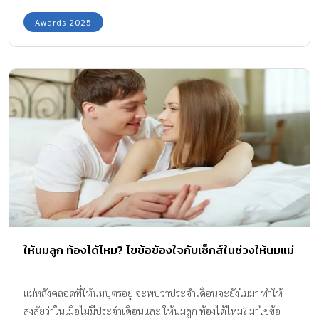
นวัตกรรมใหม่จาก Attitude Mom ให้ความตั้งใจของแม่ ในการให้นม
Awards 2025
แม่แก่ลูกน้อยได้ยาวนานที่สุดได้อย่างที่ตั้งใจ แถมที่สุดความสบาย
สะดวกและทันสมัย เครื่องเดียวเอาอยู่ 3 เหตุผลดีดี ที่ทำไมต้องเลือก
Attitude Mom แสนสบาย เครื่องปั๊มนม รุ่น Easy Life III ออกแบบ
เป็นพิเศษไร้สาย ปั๊มได้ไม่ต้องจับ เพียงคุณแม่สวมใส่ไว้ในเสื้อชั้นในให้
นมได้ทันที ทำให้มีมือว่างทำกิจกรรมอื่น ๆ ไปพร้อมกับการปั๊มนม จะไถ
หน้าฟีด ทำงานบ้าน หรือ นั่งทำงานก็สะดวก มาพร้อมฟังก์ชันการใช้งาน
ถึง 4 โหมด ทั้งโหมดนวดกระตุ้น โหมดดูดน้ำนม โหมด 2 in 1 และ
โหมดรีดน้ำนม […]
ให้นมลูก ท้องได้ไหม? ไขข้อข้องใจกับเซ็กส์ในช่วงให้นมแม่
แม่หลังคลอดที่ให้นมบุตรอยู่ จะพบว่าประจำเดือนจะยังไม่มา ทำให้
สงสัยว่าในเมื่อไม่มีประจำเดือนและ ให้นมลูก ท้องได้ไหม? มาไขข้อ