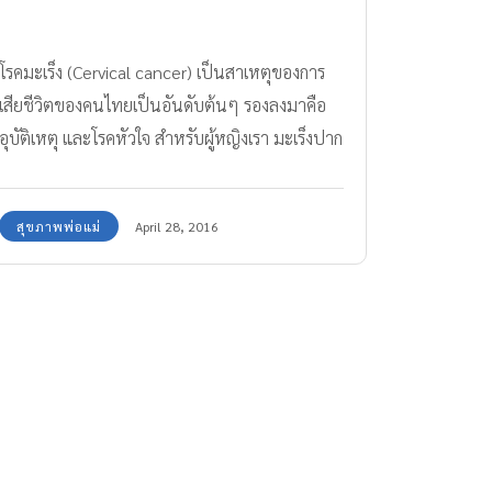
โรคมะเร็ง (Cervical cancer) เป็นสาเหตุของการ
เสียชีวิตของคนไทยเป็นอันดับต้นๆ รองลงมาคือ
อุบัติเหตุ และโรคหัวใจ สำหรับผู้หญิงเรา มะเร็งปาก
มดลูก เป็นสาเหตุสำคัญที่ทำให้เสียชีวิตมากที่สุด
แต่ก็สามารถป้องกันได้ตั้งแต่ก่อนระยะลุกลาม โดย
สุขภาพพ่อแม่
April 28, 2016
การสังเกตอาการเบื้องต้นได้ด้วยตัวเอง