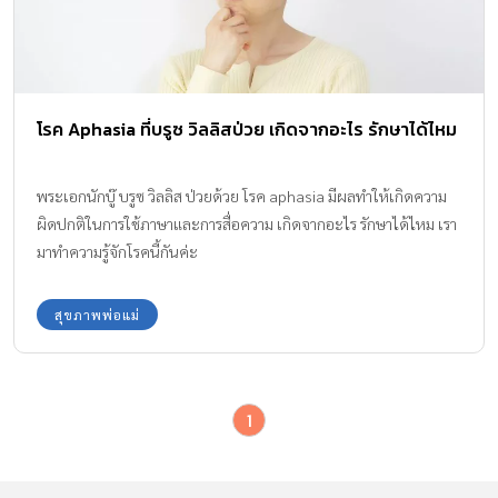
โรค Aphasia ที่บรูซ วิลลิสป่วย เกิดจากอะไร รักษาได้ไหม
พระเอกนักบู๊ บรูซ วิลลิส ป่วยด้วย โรค aphasia มีผลทำให้เกิดความ
ผิดปกติในการใช้ภาษาและการสื่อความ เกิดจากอะไร รักษาได้ไหม เรา
มาทำความรู้จักโรคนี้กันค่ะ
สุขภาพพ่อแม่
1