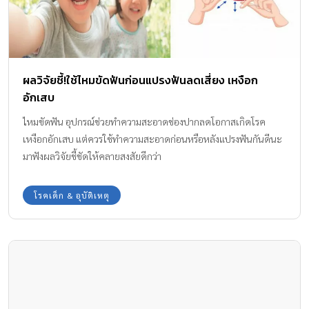
ผลวิจัยชี้!ใช้ไหมขัดฟันก่อนแปรงฟันลดเสี่ยง เหงือก
อักเสบ
ไหมขัดฟัน อุปกรณ์ช่วยทำความสะอาดช่องปากลดโอกาสเกิดโรค
เหงือกอักเสบ แต่ควรใช้ทำความสะอาดก่อนหรือหลังแปรงฟันกันดีนะ
มาฟังผลวิจัยชี้ชัดให้คลายสงสัยดีกว่า
โรคเด็ก & อุบัติเหตุ