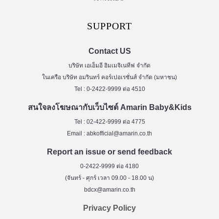
SUPPORT
Contact US
บริษัท เอเอ็มอี อิมเมจิเนทีฟ จำกัด
ในเครือ บริษัท อมรินทร์ คอร์เปอเรชั่นส์ จำกัด (มหาชน)
Tel : 0-2422-9999 ต่อ 4510
สนใจลงโฆษณากับเว็บไซต์ Amarin Baby&Kids
Tel : 02-422-9999 ต่อ 4775
Email :
abkofficial@amarin.co.th
Report an issue or send feedback
0-2422-9999 ต่อ 4180
(จันทร์ - ศุกร์ เวลา 09.00 - 18.00 น)
bdcx@amarin.co.th
Privacy Policy