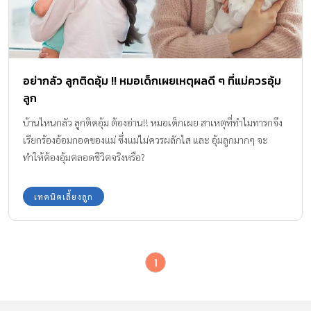
อย่ากลัว ลูกติดอุ้ม !! หมอเด็กเผยเหตุผลดี ๆ ที่แม่ควรอุ้ม
ลูก
บ้านไหนกลัว ลูกติดอุ้ม ต้องอ่าน!! หมอเด็กเผย สาเหตุที่ทำไมทารกจึง
เรียกร้องอ้อมกอดของแม่ ซึ่งแม่ไม่ควรผลักไส และ อุ้มลูกมากๆ จะ
ทำให้ต้องอุ้มตลอดชีวิตจริงหรือ?
เทคนิคเลี้ยงลูก
1