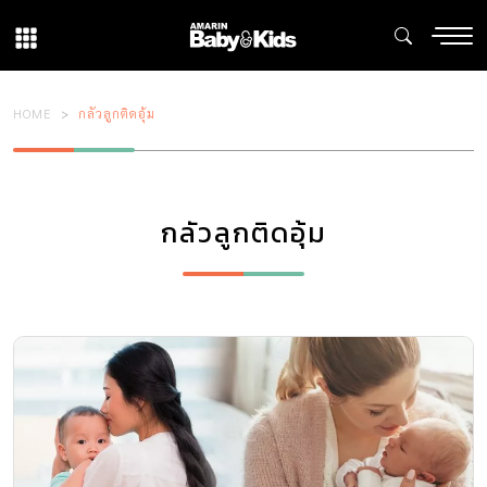
HOME
กลัวลูกติดอุ้ม
กลัวลูกติดอุ้ม