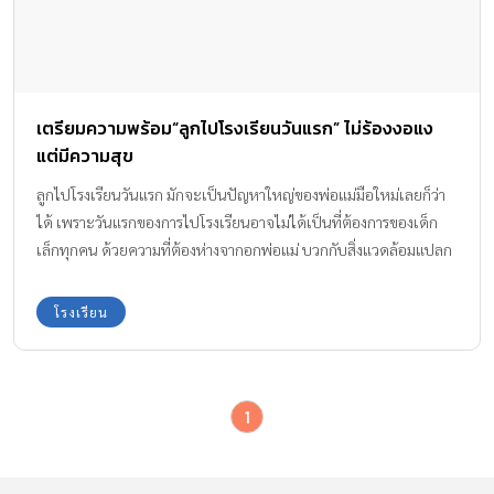
เตรียมความพร้อม“ลูกไปโรงเรียนวันแรก” ไม่ร้องงอแง
แต่มีความสุข
ลูกไปโรงเรียนวันแรก มักจะเป็นปัญหาใหญ่ของพ่อแม่มือใหม่เลยก็ว่า
ได้ เพราะวันแรกของการไปโรงเรียนอาจไม่ได้เป็นที่ต้องการของเด็ก
เล็กทุกคน ด้วยความที่ต้องห่างจากอกพ่อแม่ บวกกับสิ่งแวดล้อมแปลก
ใหม่ในโรงเรียน ที่มีทั้งเพื่อนใหม่ ทั้งคุณครู ก็ย่อมทำให้เจ้าตัวน้อยเกิด
อาการงอแงต่อมน้ำตาแตกในเช้าวันเปิดเทอมแรกของชีวิตได้ค่ะ
โรงเรียน
1