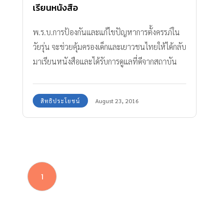
เรียนหนังสือ
พ.ร.บ.การป้องกันและแก้ไขปัญหาการตั้งครรภ์ใน
วัยรุ่น จะช่วยคุ้มครองเด็กและเยาวชนไทยให้ได้กลับ
มาเรียนหนังสือและได้รับการดูแลที่ดีจากสถาบัน
การศึกษา สิ่งที่เด็กเยาวชนมองว่าจะได้รับสิทธิ
ประโยชน์มากที่สุดจากกฎหมายป้องกันและแก้ไข
สิทธิประโยชน์
August 23, 2016
ปัญหาการตั้งครรภ์ในวัยรุ่น ได้แก่..
1