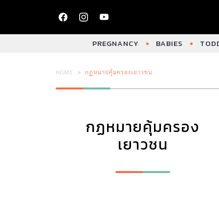
PREGNANCY
BABIES
TODD
HOME
กฏหมายคุ้มครองเยาวชน
กฏหมายคุ้มครอง
เยาวชน