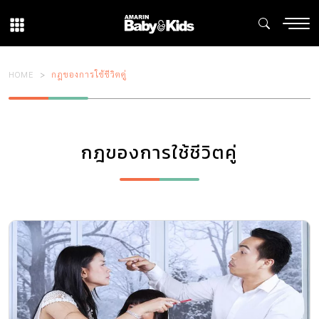
HOME
กฎของการใช้ชีวิตคู่
กฎของการใช้ชีวิตคู่