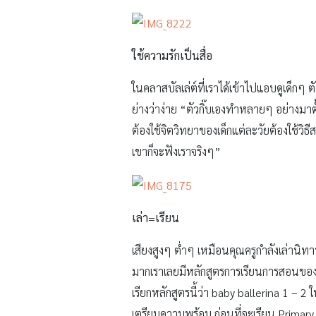
ใช้ความรักเป็นสื่อ
ในคลาสบัลเล่ต์ที่เราได้เข้าไปแอบดูเด็กๆ 
ย่างว่าง่าย “ตัวกิ๊บเองทำหลายๆ อย่างมาตั
ต้องใช้จิตวิทยาของเด็กแต่ละวัยต้องใช้วิธี
เขาก็จะฟังเราจริงๆ”
เล่า
=เรียน
เสียงสูงๆ ต่ำๆ เหมือนคุณครูกำลังเล่านิท
มากเราเลยมีหลักสูตรการเรียนการสอนของ D
เรียกหลักสูตรนี้ว่า baby ballerina 1 – 2
เตรียมความพร้อม ก่อนที่จะเรียน Primary เ