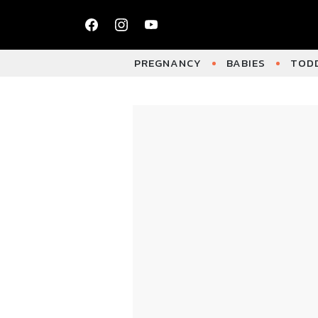
PREGNANCY
BABIES
TODD