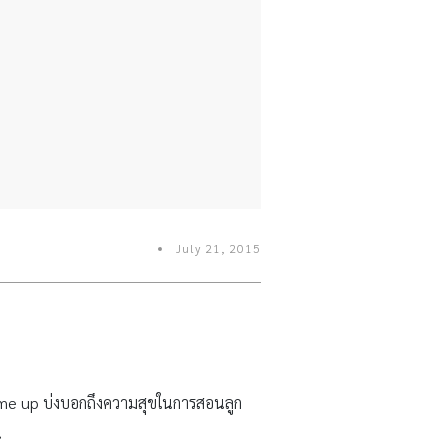
July 21, 2015
e me up บ่งบอกถึงความสุขในการสอนลูก
น