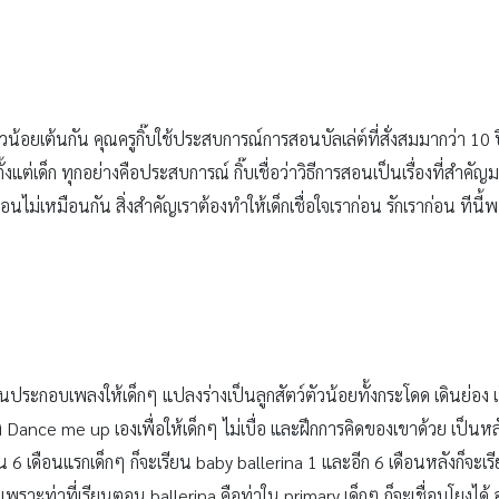
ตัวน้อยเต้นกัน คุณครูกิ๊บใช้ประสบการณ์การสอนบัลเล่ต์ที่สั่งสมมากว่า 
้งแต่เด็ก ทุกอย่างคือประสบการณ์ กิ๊บเชื่อว่าวิธีการสอนเป็นเรื่องที่สำ
สอนไม่เหมือนกัน สิ่งสำคัญเราต้องทำให้เด็กเชื่อใจเราก่อน รักเราก่อน ทีนี้
านประกอบเพลงให้เด็กๆ แปลงร่างเป็นลูกสัตว์ตัวน้อยทั้งกระโดด เดินย่อง เ
ance me up เองเพื่อให้เด็กๆ ไม่เบื่อ และฝึกการคิดของเขาด้วย เป็นห
 ใน 6 เดือนแรกเด็กๆ ก็จะเรียน baby ballerina 1 และอีก 6 เดือนหลังก็จะเ
พราะท่าที่เรียนตอน ballerina คือท่าใน primary เด็กๆ ก็จะเชื่อมโยงได้ อ่