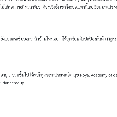
นไม่ได้สอน พอถึงเวลาที่เขาต้องจริงจัง เขาก็จะอ่อ…ท่านี้เคยเรียนมาแล้ว 
บยังแอบกระซิบบอกว่าถ้าบ้านไหนอยากให้ลูกเรียนศิลปะป้องกันตัว Figh
อายุ 3 ขวบขึ้นไป ใช้หลักสูตรจากประเทศอังกฤษ Royal Academy of 
: dancemeup