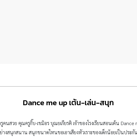
Dance me up เต้น-เล่น-สนุก
รูคนสวย คุณครูกิ๊บ-เขมิอร บุณยเกียรติ เจ้าของโรงเรียนสอนเต้น Danc
อย่างสนุกสนาน สนุกขนาดไหนขอเอาเสียงหัวเราะของเด็กน้อยเป็นประกั