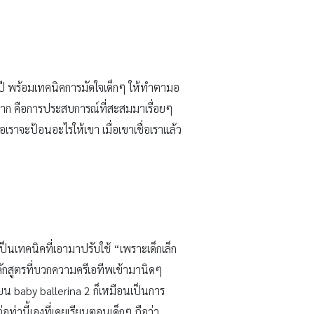
10 ปี พร้อมเทคนิคการมัดใจเด็กๆ ให้ทำตามอ
คัญมาก คือการประสบการณ์ที่สะสมมาเรื่อยๆ
พอเราจะป้อนอะไรให้เขา เมื่อเขาเชื่อเราแล้ว
ป็นเทคนิคที่เอามาปรับใช้ “เพราะเด็กเล็ก
ลักสูตรที่บวกความครีเอทีพเข้ามานิดๆ
รียน baby ballerina 2 ก็เหมือนเป็นการ
อท่านี้เองที่เคยเรียนตอนเด็กๆ ถือว่า