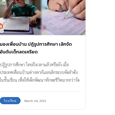
มองเพื่อนบ้าน ปฎิรูปการศึกษา เลิกจัด
อันดับเด็กลดเครียด
ปฎิรูปการศึกษา ไทยถึงเวลาแล้วหรือยัง เมื่อ
ประเทศเพื่อนบ้านต่างพากันยกเลิกระบบจัดลำดับ
ในชั้นเรียน เพื่อให้เด็กพัฒนาทักษะชีวิตมากกว่าวัด
ใครเก่งกันที่คะแนนสอบ
โรงเรียน
March 24, 2021