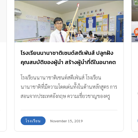
โรงเรียนนานาชาติเซนต์สตีเฟ่นส์ ปลูกฝัง
คุณสมบัติของผู้นำ สร้างผู้นำที่ดีในอนาคต
โรงเรียนนานาชาติเซนต์สตีเฟ่นส์ โรงเรียน
นานาชาติที่มีความโดดเด่นทั้งในด้านหลักสูตร การ
สอนจากประเทศอังกฤษ ความเชี่ยวชาญของครู
อาจารย์ และการเตรียมความพร้อมเด็กให้ก้าวไปสู่
การเป็นผู้นำที่ดีในอนาคต เปิดสอนตั้งแต่ระดับเนอ
โรงเรียน
November 15, 2019
ร์สเซอรี่ถึง Year 13 โดยมีผู้ปกครองไว้วางใจพาบุตร
หลานมาเรียนกันมากมายด้วยคอนเซ้ปต์ผสานการ