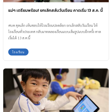
แม่ๆ เตรียมพร้อม! ยกเลิกสลับวันเรียน คาดเริ่ม 13 ส.ค. นี้
ศบค.ชุดเล็ก เห็นชอบให้โรงเรียนปลดล็อก ยกเลิกสลับวันเรียน ให้
โรงเรียนทั่วประเทศ กลับมาทดลองเรียนแบบเต็มรูปแบบอีกครั้ง คาด
เริ่มได้ 13 ส.ค.นี้
โรงเรียน