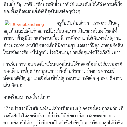
ภิรมย์ขวัญ เราก็ยิ่งรู้สึกประทับใจมากยิ่งขึ้นและสัมผัสได้ถึงความตั้งใจ
ของทั้งคู่ที่จะมอบสิ่งที่ดีที่สุดให้แก่เด็กๆจริงๆ
ครูอั้นเริ่มต้นเล่าว่า “เราอยากเป็นครู
อยู่แล้วและใฝ่ฝันว่าอยากมีโรงเรียนอนุบาลเป็นของตัวเอง โชคดีที่
พวกเราทั้งคู่มีโอกาสทำงานเกี่ยวกับการศึกษา เราได้เดินทางไปดูงาน
ต่างประเทศ เห็นชีวิตของเด็กที่มีความสุข และเราก็มีลูก เราเลยตัดสิน
ใจมาจัดการศึกษาให้ลูกกัน โรงเรียนอนุบาลเล็กๆแห่งนี้จึงเกิดขึ้นมา”
การเรียนการสอนของโรงเรียนแห่งนี้เน้นให้สอดคล้องกับวิถีธรรมชาติ
ของเด็กมากที่สุด “เราบูรณาการทั้งด้านวิชาการ ร่างกาย อารมณ์
สังคม สติปัญญา และจิตใจ เข้าไปสู่กระบวนการที่เด็ก ๆ ชอบ คือ การ
เล่น ศิลปะ
ดนตรี และการเคลื่อนไหว”
“อีกอย่างเรามีโรงเรียนพ่อแม่สำหรับอบรมผู้ปกครองใหม่ทุกคนก่อนที่
จะตัดสินใจให้ลูกเข้าเรียนที่นี่ เพื่อให้พ่อแม่เกิดการตกตะกอนทาง
ความคิด ทำให้เขารู้ว่าตัวเองเป็นกำลังสำคัญในการพัฒนาลูกให้ถึงขีด