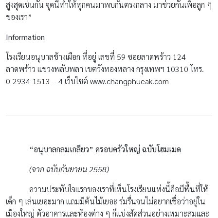
สูงสุดเช่นกัน จุดนี้ทำให้ทุกคนมาพบกันตรงกลาง มาช่วยกันเพื่อลูก ๆ
ของเรา”
Information
โรงเรียนอนุบาลช้างเผือก ที่อยู่ เลขที่ 59 ซอยลาดพร้าว 124
ลาดพร้าว แขวงพลับพลา เขตวังทองหลาง กรุงเทพฯ 10310 โทร.
0-2934-1513 – 4 เว็บไซต์ www.changphueak.com
“อนุบาลกลมเกลียว” ครอบครัวใหญ่ ฉบับโฮมเมด
(จาก ฉบับกันยายน 2558)
ความประทับใจแรกของเราที่เห็นโรงเรียนแห่งนี้คือมีพื้นที่ให้
เด็ก ๆ เล่นเยอะมาก แถมมีต้นไม้เยอะ ร่มรื่นจนไม่อยากเชื่อว่าอยู่ใน
เมืองใหญ่ ตัวอาคารและห้องต่าง ๆ ก็แบ่งสัดส่วนอย่างเหมาะสมและ