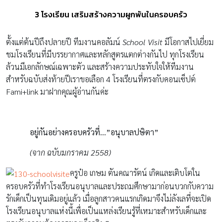
3 โรงเรียน เสริมสร้างความผูกพันในครอบครัว
ตั้งแต่ต้นปีถึงปลายปี ทีมงานคอลัมน์
School Visit
มีโอกาสไปเยี่ยม
ชมโรงเรียนที่มีบรรยากาศและหลักสูตรแตกต่างกันไป ทุกโรงเรียน
ล้วนมีเอกลักษณ์เฉพาะตัว และสร้างความประทับใจให้ทีมงาน
สำหรับฉบับส่งท้ายปีเราขอเลือก 4 โรงเรียนที่ตรงกับคอนเซ็ปต์
Fami+link มาฝากคุณผู้อ่านกันค่ะ
อยู่กันอย่างครอบครัวที่…”อนุบาลปษิตา”
(จาก ฉบับมกราคม 2558)
ครูป๋อ เกษม ตันคณารัตน์ เกิดและเติบโตใน
ครอบครัวที่ทำโรงเรียนอนุบาลและประถมศึกษามาก่อนบวกกับความ
รักเด็กเป็นทุนเดิมอยู่แล้ว เมื่อลูกสาวคนแรกเกิดมาจึงไม่ลังเลที่จะเปิด
โรงเรียนอนุบาลแห่งนี้เพื่อเป็นแหล่งเรียนรู้ที่เหมาะสำหรับเด็กและ