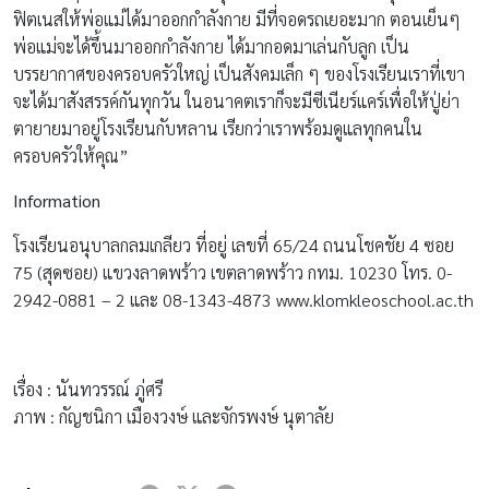
ฟิตเนสให้พ่อแม่ได้มาออกกำลังกาย มีที่จอดรถเยอะมาก ตอนเย็นๆ
พ่อแม่จะได้ขึ้นมาออกกำลังกาย ได้มากอดมาเล่นกับลูก เป็น
บรรยากาศของครอบครัวใหญ่ เป็นสังคมเล็ก ๆ ของโรงเรียนเราที่เขา
จะได้มาสังสรรค์กันทุกวัน ในอนาคตเราก็จะมีซีเนียร์แคร์เพื่อให้ปู่ย่า
ตายายมาอยู่โรงเรียนกับหลาน เรียกว่าเราพร้อมดูแลทุกคนใน
ครอบครัวให้คุณ”
Information
โรงเรียนอนุบาลกลมเกลียว ที่อยู่ เลขที่ 65/24 ถนนโชคชัย 4 ซอย
75 (สุดซอย) แขวงลาดพร้าว เขตลาดพร้าว กทม. 10230 โทร. 0-
2942-0881 – 2 และ 08-1343-4873 www.klomkleoschool.ac.th
เรื่อง : นันทวรรณ์ ภู่ศรี
ภาพ : กัญชนิกา เมืองวงษ์ และจักรพงษ์ นุตาลัย