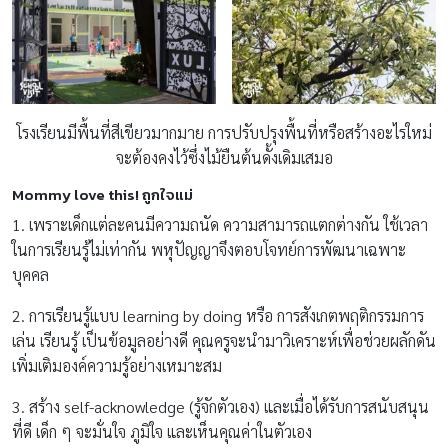
โรงเรียนมีพื้นที่สีเขียวมากมาย การปรับปรุงพื้นที่หรือสร้างอะไรใหม่
จะต้องคงไว้ซึ่งไม้ยืนต้นดั้งเดิมเสมอ
Mommy love this! ถูกใจแม่
1. เพราะเด็กแต่ละคนมีความถนัด ความสามารถแตกต่างกัน ใช้เวลา
ในการเรียนรู้ไม่เท่ากัน พหุปัญญาจึงตอบโจทย์การพัฒนาเฉพาะ
บุคคล
2. การเรียนรู้แบบ learning by doing หรือ การสังเกตพฤติกรรมการ
เล่น เรียนรู้ เป็นข้อมูลอย่างดี คุณครูจะนำมาวิเคราะห์เพื่อช่วยผลักดัน
เพิ่มเติมองค์ความรู้อย่างเหมาะสม
3. สร้าง self-acknowledge (รู้จักตัวเอง) และเมื่อได้รับการสนับสนุน
ที่ดี เด็ก ๆ จะมั่นใจ ภูมิใจ และเห็นคุณค่าในตัวเอง