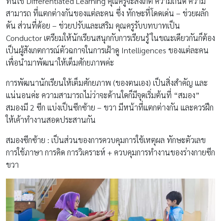
ที่นี่ใช้ Differentiated Learning คุณครูจะสังเกต ความถนัด ความ
สามารถ ที่แตกต่างกันของแต่ละคน ซึ่ง ทักษะที่โดดเด่น – ช่วยผลัก
ดัน ส่วนที่ด้อย – ช่วยปรับและเสริม คุณครูรับบทบาทเป็น
Conductor เตรียมให้นักเรียนสนุกกับการเรียนรู้ ในขณะเดียวกันก็ต้อง
เป็นผู้สังเกตการณ์ตัวฉกาจในการเฝ้าดู Intelligences ของแต่ละคน
เพื่อนำมาพัฒนาให้เต็มศักยภาพค่ะ
การพัฒนานักเรียนให้เต็มศักยภาพ (ของตนเอง) เป็นสิ่งสำคัญ และ
แน่นอนค่ะ ความสามารถไม่ว่าจะด้านใดก็มีจุดเริ่มต้นที่ “สมอง”
สมองมี 2 ซีก แบ่งเป็นซีกซ้าย – ขวา มีหน้าที่แตกต่างกัน และควรฝึก
ให้เค้าทำงานสอดประสานกัน
สมองซีกซ้าย : เป็นส่วนของการควบคุมการใช้เหตุผล ทักษะตัวเลข
การใช้ภาษา การคิด การวิเคราะห์ + ควบคุมการทำงานของร่างกายซีก
ขวา