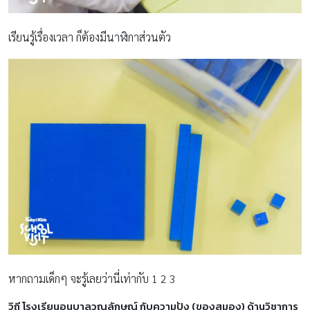
เรียนรู้เรื่องเวลา ก็ต้องมีนาฬิกาส่วนตัว
หากถามเด็กๆ จะรู้เลยว่านี่เท่ากับ 1 2 3
วิถี โรงเรียนอนุบาลวณลักษณ์ กับความปัง (ของสมอง) ด้านวิชาการ