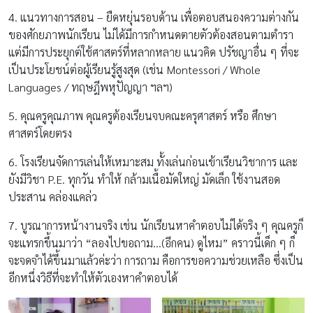
4. แนวทางการสอน – ยืดหยุ่นรอบด้าน เพื่อตอบสนองความต่างกัน
ของศักยภาพนักเรียน ไม่ได้มีการกำหนดตายตัวต้องสอนตามตำรา
แต่มีการประยุกต์ใช้ศาสตร์ที่หลากหลาย แนวคิด ปรัชญาอื่น ๆ ที่จะ
เป็นประโยชน์ต่อผู้เรียนรู้สูงสุด (เช่น Montessori / Whole
Languages / ทฤษฎีพหุปัญญา ฯลฯ)
5. คุณครูคุณภาพ คุณครูต้องเรียนจบคณะครุศาสตร์ หรือ ศึกษา
ศาสตร์โดยตรง
6. โรงเรียนจัดการเล่นให้เหมาะสม ทั้งเล่นก่อนเข้าเรียนวิชาการ และ
ยังมีวิชา P.E. ทุกวัน ทำให้ กล้ามเนื้อมัดใหญ่ มัดเล็ก ใช้งานสอด
ประสาน คล่องแคล่ว
7. บูรณาการหน้างานจริง เช่น นักเรียนหาคำตอบไม่ได้จริง ๆ คุณครูก็
จะแทรกขึ้นมาว่า “ลองไปขอถาม…(อีกคน) ดูไหม” คราวนี้เด็ก ๆ ก็
จะจดจำได้ขึ้นมาแล้วค่ะว่า การถาม คือการขอความช่วยเหลือ ซึ่งเป็น
อีกหนึ่งวิธีที่จะทำให้ตัวเองหาคำตอบได้