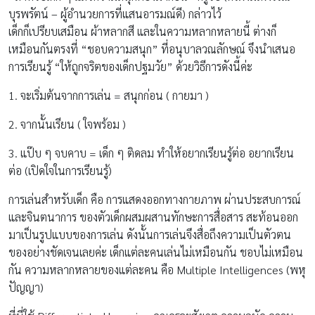
บุรพรัตน์ – ผู้อำนวยการที่แสนอารมณ์ดี) กล่าวไว้
เด็กก็เปรียบเสมือน ผ้าหลากสี และในความหลากหลายนี้ ต่างก็
เหมือนกันตรงที่ “ชอบความสนุก” ที่อนุบาลวณลักษณ์ จึงนำเสนอ
การเรียนรู้ “ให้ถูกจริตของเด็กปฐมวัย” ด้วยวิธีการดังนี้ค่ะ
1. จะเริ่มต้นจากการเล่น = สนุกก่อน ( กายมา )
2. จากนั้นเรียน ( ใจพร้อม )
3. แป๊บ ๆ จบคาบ = เด็ก ๆ ติดลม ทำให้อยากเรียนรู้ต่อ อยากเรียน
ต่อ (เปิดใจในการเรียนรู้)
การเล่นสำหรับเด็ก คือ การแสดงออกทางกายภาพ ผ่านประสบการณ์
และจินตนาการ ของตัวเด็กผสมผสานทักษะการสื่อสาร สะท้อนออก
มาเป็นรูปแบบของการเล่น ดังนั้นการเล่นจึงสื่อถึงความเป็นตัวตน
ของอย่างชัดเจนเลยค่ะ เด็กแต่ละคนเล่นไม่เหมือนกัน ชอบไม่เหมือน
กัน ความหลากหลายของแต่ละคน คือ Multiple Intelligences (พหุ
ปัญญา)