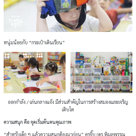
หนุ่มน้อยกับ “กระเป๋าเดินเรียน”
ออกกำลัง / เล่นกลางแจ้ง มีส่วนสำคัญในการสร้างสมองและเจริญ
เติบโต
ความสนุก คือ จุดเริ่มต้นคนคุณภาพ
“สำหรับเด็ก ๆ แล้วความสนุกต้องมาก่อน” ครูจิ๊บ (ดร.พิมลพรรณ