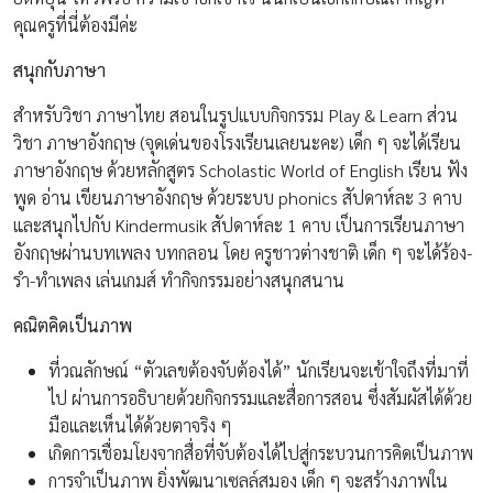
คุณครูที่นี่ต้องมีค่ะ
สนุกกับภาษา
สำหรับวิชา ภาษาไทย สอนในรูปแบบกิจกรรม Play & Learn ส่วน
วิชา ภาษาอังกฤษ (จุดเด่นของโรงเรียนเลยนะคะ) เด็ก ๆ จะได้เรียน
ภาษาอังกฤษ ด้วยหลักสูตร Scholastic World of English เรียน ฟัง
พูด อ่าน เขียนภาษาอังกฤษ ด้วยระบบ phonics สัปดาห์ละ 3 คาบ
และสนุกไปกับ Kindermusik สัปดาห์ละ 1 คาบ เป็นการเรียนภาษา
อังกฤษผ่านบทเพลง บทกลอน โดย ครูชาวต่างชาติ เด็ก ๆ จะได้ร้อง-
รำ-ทำเพลง เล่นเกมส์ ทำกิจกรรมอย่างสนุกสนาน
คณิตคิดเป็นภาพ
ที่วณลักษณ์ “ตัวเลขต้องจับต้องได้” นักเรียนจะเข้าใจถึงที่มาที่
ไป ผ่านการอธิบายด้วยกิจกรรมและสื่อการสอน ซึ่งสัมผัสได้ด้วย
มือและเห็นได้ด้วยตาจริง ๆ
เกิดการเชื่อมโยงจากสื่อที่จับต้องได้ไปสู่กระบวนการคิดเป็นภาพ
การจำเป็นภาพ ยิ่งพัฒนาเซลล์สมอง เด็ก ๆ จะสร้างภาพใน