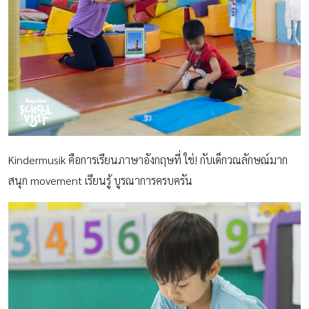
Kindermusik คือการเรียนภาษาอังกฤษที่ ใช่! กับเด็กวณลักษณ์มาก
สนุก movement เรียนรู้ บูรณาการครบครัน