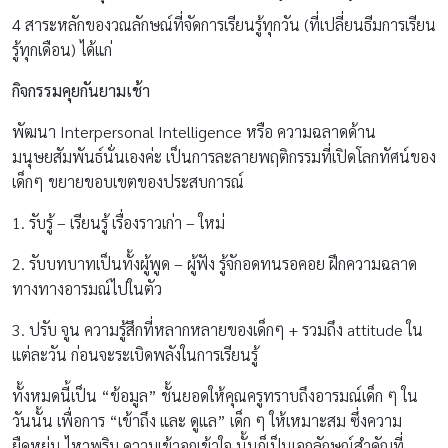
4 สาระหลักของวณลักษณ์ที่จัดการเรียนรู้ทุกวัน (ที่เปลี่ยนธีมการเรียน
รู้ทุกเดือน) ได้แก่
กิจกรรมคุยกันยามเช้า
พัฒนา Interpersonal Intelligence หรือ ความฉลาดด้าน
มนุษยสัมพันธ์นั่นเองค่ะ เป็นการละลายพฤติกรรมที่เปิดโลกทัศน์ของ
เด็กๆ ขยายขอบเขตของประสบการณ์
1. รับรู้ – เรียนรู้ เรื่องราวเก่า – ใหม่
2. รับบทบาทเป็นทั้งผู้พูด – ผู้ฟัง รู้จักอดทนรอคอย ฝึกความฉลาด
ทางทางอารมณ์ไปในตัว
3. ปรับ จูน ความรู้สึกที่หลากหลายของเด็กๆ + รวมถึง attitude ใน
แต่ละวัน ก่อนจะระเบิดพลังในการเรียนรู้
ทั้งหมดนี้เป็น “ข้อมูล” ชั้นยอดให้คุณครูทราบถึงอารมณ์เด็ก ๆ ใน
วันนั้น เพื่อการ “เข้าถึง และ ดูแล” เด็ก ๆ ให้เหมาะสม ซึ่งความ
ยืดหยุ่น ไหวพริบ ความเข้าอกเข้าใจ นั้นก็เป็นเอกลักษณ์สำคัญที่