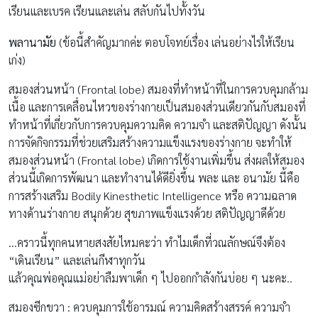
เรียนและเบรค เรียนและเล่น สลับกันไปทั้งวัน
พลานามัย
(ข้อนี้สำคัญมากค่ะ ตอบโจทย์เรื่อง เล่นอย่างไรให้เรียน
เก่ง)
สมองส่วนหน้า (Frontal lobe) สมองที่ทำหน้าที่ในการควบคุมกล้าม
เนื้อ และการเคลื่อนไหวของร่างกายเป็นสมองส่วนเดียวกันกับสมองที่
ทำหน้าที่เกี่ยวกับการควบคุมความคิด ความจำ และสติปัญญา ดังนั้น
การจัดกิจกรรมที่ช่วยเสริมสร้างความแข็งแรงของร่างกาย จะทำให้
สมองส่วนหน้า (Frontal lobe) เกิดการใช้งานเพิ่มขึ้น ส่งผลให้สมอง
ส่วนนี้เกิดการพัฒนา และทำงานได้ดียิ่งขึ้น พละ และ อนามัย นี้คือ
การสร้างเสริม Bodily Kinesthetic Intelligence หรือ ความฉลาด
ทางด้านร่างกาย สนุกด้วย สุขภาพแข็งแรงด้วย สติปัญญาดีด้วย
…คราวนี้ทุกคนหายสงสัยไหมคะว่า ทำไมเด็กที่วณลักษณ์จึงต้อง
“เดินเรียน” และเล่นกีฬาทุกวัน
แล้วคุณพ่อคุณแม่อย่าลืมพาเด็ก ๆ ไปออกกำลังกันบ่อย ๆ นะคะ..
สมองซีกขวา : ควบคุมการใช้อารมณ์ ความคิดสร้างสรรค์ ความจำ