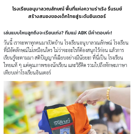
โรงเรียนอนุบาลวณลักษณ์ พื้นที่แห่งความร่าเริง รื่นรมย์
สร้างสมองของเด็กไทยสู่ระดับอินเตอร์
เล่นแบบไหนลูกถึงจะเรียนเก่ง? ทีมแม่ ABK มีคำตอบค่ะ!
วันนี้ เราจะพาทุกคนมาเปิดบ้าน โรงเรียนอนุบาลวณลักษณ์ โรงเรียน
ที่มีอัตลักษณ์ไม่เหมือนใคร ไม่ว่าจะอะไรก็ต้องสนุกไว้ก่อน แล้วการ
เรียนรู้จะตามมา สติปัญญาก็เฉียบอย่างมีนัยยะ! ที่นี่เป็น โรงเรียน
ไทยแท้ ๆ แต่คุณภาพของนักเรียน และวิธีคิด รวมไปถึงทักษะภาษา
เทียบเท่าโรงเรียนอินเตอร์