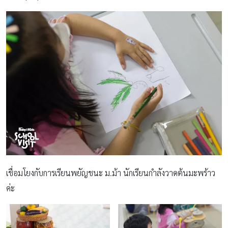
เชื่อมโยงกับการเรียนพยัญชนะ ม.ม้า นักเรียนกำลังวาดต้นมะพร้าว
ค่ะ