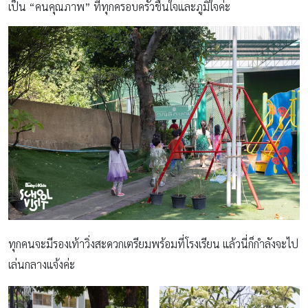
เป็น “คนคุณภาพ” ที่ทุกครอบครัวชื่นใจและภูมิใจค่ะ
ทุกคนจะมีรองเท้าวิ่งสะดวกเตรียมพร้อมที่โรงเรียน แล้วนี่ก็กำลังจะไป
เล่นกลางแจ้งค่ะ