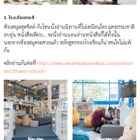
2. โรงเรียนทอสี
ห้องสมุดสุดชิลล์ กับโซนนั่งอ่านนิทานที่ไม่เหมือนใคร แสงธรรมชาติ
อบอุ่น หนังสือเพียบ… จะนั่งอ่านนอนอ่านหนังสือก็ได้ทั้งนั้น
นอกจากห้องสมุดจะสวยแล้ว หลักสูตรของโรงเรียนก็น่าสนใจไม่แพ้
กัน
คลิกอ่านกันต่อที่
https://www.amarinbabyandkids.com/school-
visit/thawsi-school/