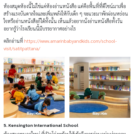
ห้องสมุดห้องนี้ไม่ใช่แค่ห้องอ่านหนังสือ แต่คือพื้นที่ที่ดีไซน์มาเพื่อ
สร้างแรงบันดาลใจและเพิ่มพลังให้กับเด็ก ๆ จะแวะมาพักผ่อนหย่อน
ใจหรืออ่านหนังสือก็ได้ทั้งนั้น เห็นแล้วอยากนั่งอ่านหนังสือทั้งวัน
อยากรู้ว่าโรงเรียนนี้มีบรรยากาศอย่างไร
คลิกอ่านที่
https://www.amarinbabyandkids.com/school-
visit/satitpattana/
5. Kensington International School