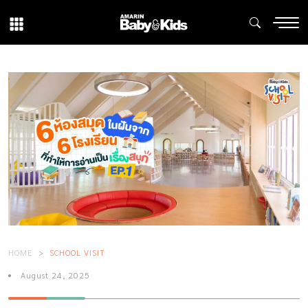
HOME
SCHOOL VISIT
August 24, 2025