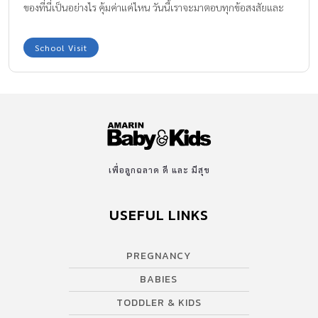
ของที่นี่เป็นอย่างไร คุ้มค่าแค่ไหน วันนี้เราจะมาตอบทุกข้อสงสัยและ
เจาะลึกทั้งหลักสูตรและค่าเทอมต่าง ๆ ให้ได้ทราบกัน มาดูกันค่ะว่า
อะไรทำให้โรงเรียนอนุบาลเด่นหล้า เพชรเกษม มีชื่อเสียงมายาวนานก
School Visit
ว่า 46 ปี อนุบาลเด่นหล้า เพชรเกษม เป็นโรงเรียนเอกชนย่านฝั่งธน ที่
ไม่ได้โดดเด่นแค่บรรยากาศของห้องเรียนและความเอาใจใส่ของคุณครู
เท่านั้น แต่หลักสูตรก็น่าสนใจไม่แพ้กันค่ะ โรงเรียนก่อตั้งขึ้นเมื่อปี พ.ศ.
2522 โดย อาจารย์อารย์ ปาลเดชพงศ์ เดิมทีเป็นโรงเรียนอนุบาลที่
ครอบครัวตั้งใจจัดตั้งขึ้น เพื่อรองรับให้คนในครอบครัวได้เรียน ได้มี
พื้นฐานการศึกษาที่ดี แต่ด้วยแนวคิดและอุดมการณ์ของโรงเรียนตอบ
โจทย์ผู้ปกครองในตอนนั้น ทำให้จากโรงเรียนเล็ก ๆ ที่เป็นเหมือนโฮม
เพื่อลูกฉลาด ดี และ มีสุข
สคูล ได้เปิดต่อและขยายพื้นที่เพื่อรองรับจำนวนนักเรียนที่เพิ่มมากขึ้น
ปัจจุบันเปิดการเรียนการสอนมาแล้ว 46 ปี และขยายโรงเรียนเพิ่มเป็น
USEFUL LINKS
4 โรงเรียน คือ อนุบาลเด่นหล้า เพชรเกษม โรงเรียนเด่นหล้าพระราม 5
DLTS International School (DLTS) Denla British School (DBS)
PREGNANCY
โรงเรียนมีพื้นที่มากถึง 4-5 ไร่ […]
BABIES
TODDLER & KIDS