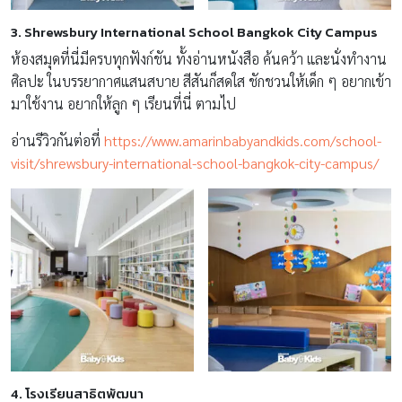
3. Shrewsbury International School Bangkok City Campus
ห้องสมุดที่นี่มีครบทุกฟังก์ชัน ทั้งอ่านหนังสือ ค้นคว้า และนั่งทำงาน
ศิลปะ ในบรรยากาศแสนสบาย สีสันก็สดใส ชักชวนให้เด็ก ๆ อยากเข้า
มาใช้งาน อยากให้ลูก ๆ เรียนที่นี่ ตามไป
อ่านรีวิวกันต่อที่
https://www.amarinbabyandkids.com/school-
visit/shrewsbury-international-school-bangkok-city-campus/
4. โรงเรียนสาธิตพัฒนา