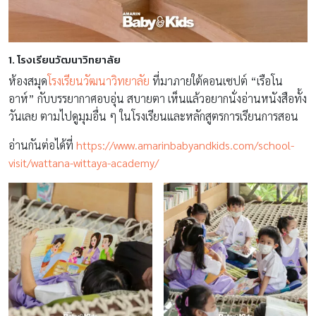
1. โรงเรียนวัฒนาวิทยาลัย
ห้องสมุด
โรงเรียนวัฒนาวิทยาลัย
ที่มาภายใต้คอนเซปต์ “เรือโน
อาห์” กับบรรยากาศอบอุ่น สบายตา เห็นแล้วอยากนั่งอ่านหนังสือทั้ง
วันเลย ตามไปดูมุมอื่น ๆ ในโรงเรียนและหลักสูตรการเรียนการสอน
อ่านกันต่อได้ที่
https://www.amarinbabyandkids.com/school-
visit/wattana-wittaya-academy/