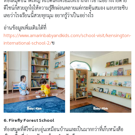
ห้องสมุดขนาดใหญ่ ที่เปิดโล่งพร้อมให้เข้าถึงการอ่านอย่างง่ายดาย
ดีไซน์ก็สวยถูกใจให้ความรู้สึกผ่อนคลายแต่กระตุ้นสมอง แอบกระซิบ
เลยว่าโรงเรียนนี้สวยทุกมุม อยากรู้ว่าเป็นอย่างไร
อ่านข้อมูลเพิ่มเติมได้ที่
https://www.amarinbabyandkids.com/school-visit/kensington-
international-school-2/
ฃ
6. Firefly Forest School
ห้องสมุดที่ดีไซน์อบอุ่นเหมือนบ้านและเป็นมากกว่าที่เก็บหนังสือ