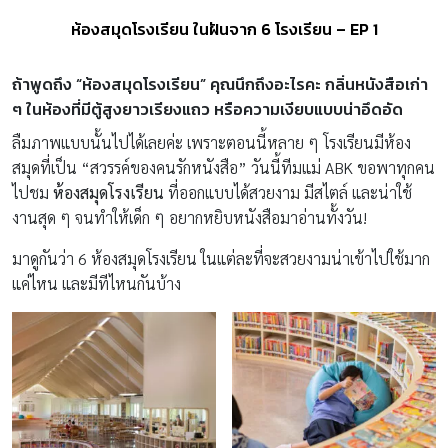
ห้องสมุดโรงเรียน ในฝันจาก 6 โรงเรียน – EP 1
ถ้าพูดถึง “ห้องสมุดโรงเรียน” คุณนึกถึงอะไรคะ กลิ่นหนังสือเก่า
ๆ ในห้องที่มีตู้สูงยาวเรียงแถว หรือความเงียบแบบน่าอึดอัด
ลืมภาพแบบนั้นไปได้เลยค่ะ เพราะตอนนี้หลาย ๆ โรงเรียนมีห้อง
สมุดที่เป็น “สวรรค์ของคนรักหนังสือ” วันนี้ทีมแม่ ABK ขอพาทุกคน
ไปชม
ห้องสมุดโรงเรียน
ที่ออกแบบได้สวยงาม มีสไตล์ และน่าใช้
งานสุด ๆ จนทำให้เด็ก ๆ อยากหยิบหนังสือมาอ่านทั้งวัน!
มาดูกันว่า 6 ห้องสมุดโรงเรียน ในแต่ละที่จะสวยงามน่าเข้าไปใช้มาก
แค่ไหน และมีทีไหนกันบ้าง