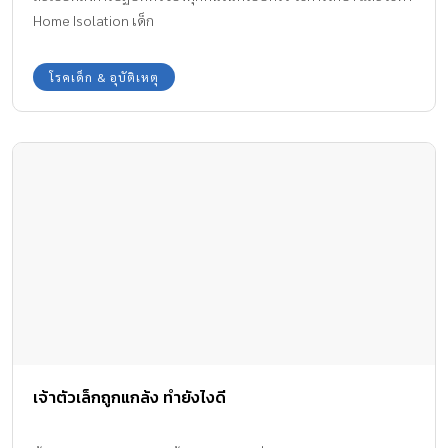
Home Isolation เด็ก
โรคเด็ก & อุบัติเหตุ
เจ้าตัวเล็กถูกแกล้ง ทำยังไงดี