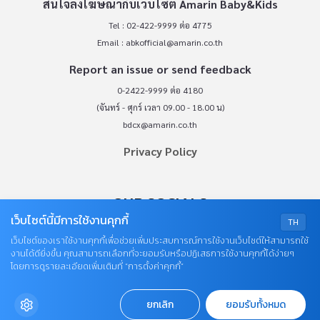
สนใจลงโฆษณากับเว็บไซต์ Amarin Baby&Kids
Tel : 02-422-9999 ต่อ 4775
Email :
abkofficial@amarin.co.th
Report an issue or send feedback
0-2422-9999 ต่อ 4180
(จันทร์ - ศุกร์ เวลา 09.00 - 18.00 น)
bdcx@amarin.co.th
Privacy Policy
OUR SOCIALS
เว็บไซต์นี้มีการใช้งานคุกกี้
TH
เว็บไซต์ของเราใช้งานคุกกี้เพื่อช่วยเพิ่มประสบการณ์การใช้งานเว็บไซต์ให้สามารถใช้
งานได้ดียิ่งขึ้น คุณสามารถเลือกที่จะยอมรับหรือปฏิเสธการใช้งานคุกกี้ได้ง่ายๆ
โดยการดูรายละเอียดเพิ่มเติมที่ “การตั้งค่าคุกกี้”
ยกเลิก
ยอมรับทั้งหมด
© COPYRIGHT 2026
AME IMAGINATIVE COMPANY LIMITED.