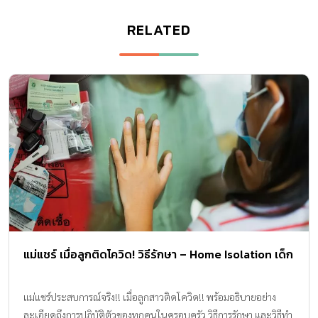
RELATED
แม่แชร์ เมื่อลูกติดโควิด! วิธีรักษา – Home Isolation เด็ก
แม่แชร์ประสบการณ์จริง!! เมื่อลูกสาวติดโควิด!! พร้อมอธิบายอย่าง
ละเอียดถึงการปฏิบัติตัวของทุกคนในครอบครัว วิธีการรักษา และวิธีทำ