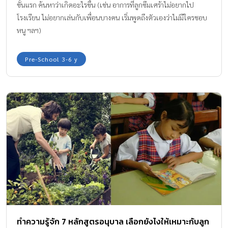
ขั้นแรก ค้นหาว่าเกิดอะไรขึ้น (เช่น อาการที่ลูกซึมเศร้าไม่อยากไป
โรงเรียน ไม่อยากเล่นกับเพื่อนบางคน เริ่มพูดถึงตัวเองว่าไม่มีใครชอบ
หนู ฯลฯ)
Pre-School 3-6 y
ทำความรู้จัก 7 หลักสูตรอนุบาล เลือกยังไงให้เหมาะกับลูก