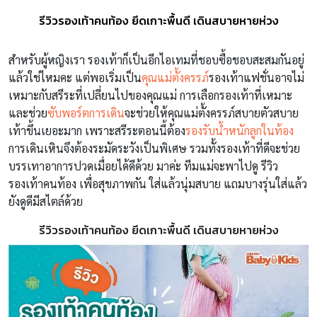
รีวิวรองเท้าคนท้อง ยึดเกาะพื้นดี เดินสบายหายห่วง
สำหรับผู้หญิงเรา รองเท้าก็เป็นอีกไอเทมที่ชอบซื้อชอบสะสมกันอยู่
แล้วใช่ไหมคะ แต่พอเริ่มเป็น
คุณแม่ตั้งครรภ์
รองเท้าแฟชั่นอาจไม่
เหมาะกับสรีระที่เปลี่ยนไปของคุณแม่ การเลือกรองเท้าที่เหมาะ
และช่วย
ซับพอร์ตการเดิน
จะช่วยให้คุณแม่ตั้งครรภ์สบายตัวสบาย
เท้าขึ้นเยอะมาก เพราะสรีระตอนนี้ต้อง
รองรับน้ำหนักลูกในท้อง
การเดินเหินจึงต้องระมัดระวังเป็นพิเศษ รวมทั้งรองเท้าที่ดีจะช่วย
บรรเทาอาการปวดเมื่อยได้ดีด้วย มาค่ะ ทีมแม่จะพาไปดู รีวิว
รองเท้าคนท้อง เพื่อสุขภาพกัน ใส่แล้วนุ่มสบาย แถมบางรุ่นใส่แล้ว
ยังดูดีมีสไตล์ด้วย
รีวิวรองเท้าคนท้อง ยึดเกาะพื้นดี เดินสบายหายห่วง