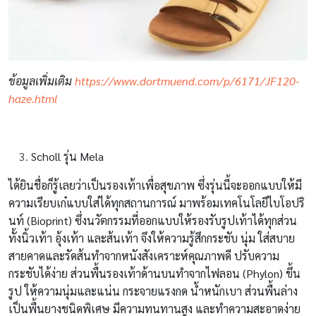
ข้อมูลเพิ่มเติม
https://www.dortmuend.com/p/6171/JF120-
haze.html
Scholl รุ่น Mela
ได้ยินชื่อก็รู้เลยว่าเป็นรองเท้าเพื่อสุขภาพ ซึ่งรุ่นนี้จะออกแบบให้มี
ความเรียบเก๋แบบใส่ได้ทุกสถานการณ์ มาพร้อมเทคโนโลยีไบโอปริ
นท์ (Bioprint) ซึ่งนวัตกรรมที่ออกแบบให้รองรับรูปเท้าได้ทุกส่วน
ทั้งนิ้วเท้า อุ้งเท้า และส้นเท้า จึงให้ความรู้สึกกระชับ นุ่ม ใส่สบาย
สายคาดและรัดส้นทำจากหนังสังเคราะห์คุณภาพดี ปรับความ
กระชับได้ง่าย ส่วนพื้นรองเท้าด้านบนทำจากไฟลอน (Phylon) ขึ้น
รูป ให้ความนุ่มและแน่น กระจายแรงกด น้ำหนักเบา ส่วนพื้นล่าง
เป็นพื้นยางชนิดพิเศษ มีความทนทานสูง และทำความสะอาดง่าย