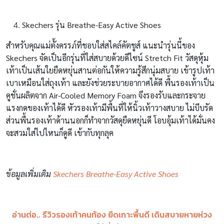
Skechers รุ่น Breathe-Easy Active Shoes
สำหรับคุณแม่ตั้งครรภ์ที่ชอบใส่สไคล์คัตชูส์ แนะนำรุ่นนี้ของ
Skechers จัดเป็นอีกรุ่นที่ใส่สบายด้วยดีไซน์ Stretch Fit วัสดุหุ้ม
เท้าเป็นเส้นใยยืดหยุ่นสานต่อกันให้ความรู้สึกนุ่มสบาย เข้ารูปเท้า
เบาเหมือนใส่ถุงเท้า และยังช่วยระบายอากาศได้ดี พื้นรองเท้าเป็น
คูชั่นผลิตจาก Air-Cooled Memory Foam จึงรองรับและกระจาย
แรงกดของเท้าได้ดี หัวรองเท้ามีพื้นที่ให้นิ้วเท้าวางสบาย ไม่บีบรัด
ส่วนพื้นรองเท้าด้านนอกก็ทำจากวัสดุยืดหยุ่นดี โอบอุ้มเท้าได้มั่นคง
จะสวมใส่ไปไหนก็ดูดี เข้ากับทุกลุค
ข้อมูลเพิ่มเติม
Skechers Breathe-Easy Active Shoes
อ่านต่อ.. รีวิวรองเท้าคนท้อง ยึดเกาะพื้นดี เดินสบายหายห่วง