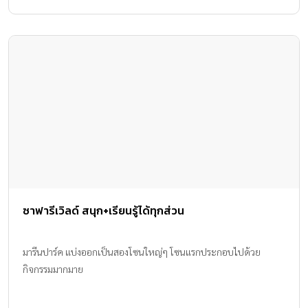
ซาฟารีเวิลด์ สนุก+เรียนรู้ได้ทุกส่วน
มารีนปาร์ค แบ่งออกเป็นสองโซนใหญ่ๆ โซนแรกประกอบไปด้วย
กิจกรรมมากมาย