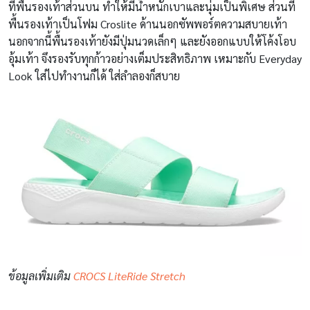
ที่พื้นรองเท้าส่วนบน ทำให้มีน้ำหนักเบาและนุ่มเป็นพิเศษ ส่วนที่
พื้นรองเท้าเป็นโฟม Croslite ด้านนอกซัพพอร์ตความสบายเท้า
นอกจากนี้พื้นรองเท้ายังมีปุ่มนวดเล็กๆ และยังออกแบบให้โค้งโอบ
อุ้มเท้า จึงรองรับทุกก้าวอย่างเต็มประสิทธิภาพ เหมาะกับ Everyday
Look ใส่ไปทำงานก็ได้ ใส่ลำลองก็สบาย
ข้อมูลเพิ่มเติม
CROCS LiteRide Stretch