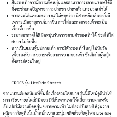
ส้นรองเท้าควรมีความยืดหยุ่นและสามารถกระจายแรงกดได้ดี
ซึ่งจะช่วยลดปัญหาอาการปวดขา ปวดหลัง และปวดเข่าได้
ควรสวมใส่และถอดง่าย แต่ไม่หลุดง่าย มีสายคล้องส้นจะยิ่งดี
เพราะเมื่ออายุครรภ์มากขึ้น การใส่และถอดรองเท้าจะเป็น
เรื่องที่ยากขึ้น
ระบายอากาศได้ดี ยืดหยุ่นรับการขยายตัวของเท้าได้ ช่วยให้ใส่
สบาย ไม่อับชื้น
หากเป็นแบบหุ้มปลายเท้า ควรมีหัวรองเท้าใหญ่ ไม่บีบรัด
เพื่อรองรับการขยายหรืออาการบวมของเท้า ซึ่งเกิดกับผู้หญิง
ตั้งครรภ์ส่วนใหญ่
CROCS รุ่น LiteRide Stretch
จากแบรนด์ยอดนิยมที่ขึ้นชื่อเรื่องสวมใส่สบาย รุ่นนี้ดีไซน์ดูดีน่าใช้
มาก เรียบง่ายสไตล์มินิมอล มีสีสันพาสเทลให้เลือก สายคาดหรือ
อัปเปอร์มีความยืดหยุ่น ขยายตามเท้า ไม่ต้องปรับสายให้วุ่นวาย
ผลิตจากวัสดุที่เน้นน้ำหนักเบาและนุ่ม ผลิตด้วยวัสดุโฟม LiteRide