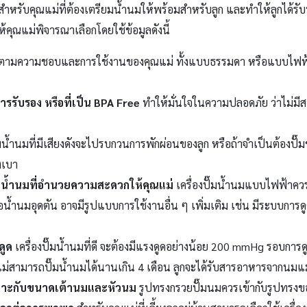
นมสำหรับคุณแม่ที่ต้องเตรียมน้ำนมให้พร้อมสำหรับลูก และทำให้ลูกได้
้คุณแม่พิจารณาเลือกโดยใช้ข้อมูลดังนี้
กตามความชอบและการใช้งานของคุณแม่ ทั้งแบบธรรมดา หรือแบบไฟฟ้า 
บการรับรอง หรือที่เป็น BPA Free
ทำให้มั่นใจในความปลอดภัย ว่าไม่มีส
๊มน้ำนมที่มีเสียงดังจะไปรบกวนการพักผ่อนของลูก หรือถ้าจำเป็นต้องปั
งเบา
๊มน้ำนมที่อำนวยความสะดวกให้คุณแม่
เครื่องปั๊มน้ำนมแบบไฟฟ้าคว
ำนมอุดตัน อาจมีรูปแบบการใช้งานอื่น ๆ เพิ่มเติม เช่น มีระบบการดูดที่
ดูด
เครื่องปั๊มน้ำนมที่ดี จะต้องมีแรงดูดอย่างน้อย 200 mmHg รอบการด
แม่สามารถปั๊มน้ำนมได้นานเกิน 4 เดือน ลูกจะได้รับสารอาหารจากนมแ
มาะกับขนาดเต้านมและหัวนม
รูปทรงกรวยปั๊มนมควรเข้ากับรูปทรงขอ