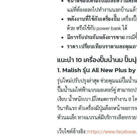
ขนาดของเครื่องปั๊มและความส
แม่ที่ต้องออกไปทำงานนอกบ้านแล้วต้
พลังงานที่ใช้กับเครื่องปั๊ม
เครื่อง
ด้วย หรือใช้กับ power bank ได้
มีการรับประกันหลังการขาย
กรณีซ
ราคา เปรียบเทียบราคาและคุณภา
แนะนำ 10 เครื่องปั๊มน้ำนม ปั๊ม
1. Malish รุ่น All New Plus 
รุ่นใหม่ปรับปรุงล่าสุด ช่วยคุณแม่ปั๊มน้ำน
ปั๊มน้ำนมไฟฟ้าแบบมอเตอร์คู่ สามารถปรับ
เงียบ น้ำหนักเบา มีโหมดการทำงาน 8 โหมด
วินาทีแรก ตัวเครื่องมีปุ่มล็อกหน้าจอกา
หัวนมเล็ก ทางแบรนด์มีบริการเลือกกรว
เว็บไซต์อ้างอิง:
https://www.facebook.