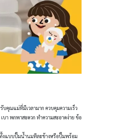
ับคุณแม่ที่มีเวลามาก ควบคุมความเร็ว
ยัด เบา พกพาสะดวก ทำความสะอาดง่าย ข้อ
ั้งแบบปั๊มน้ำนมทีละข้างหรือปั๊มพร้อม