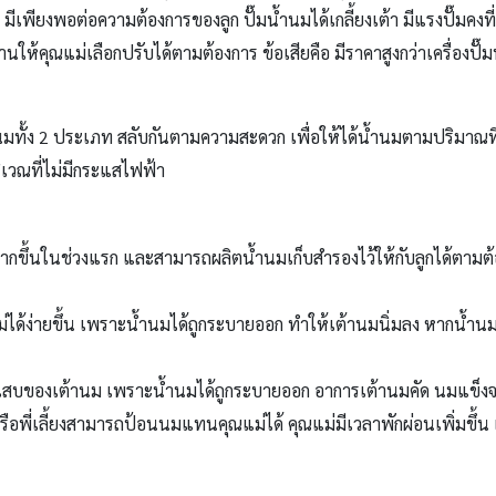
อะ มีเพียงพอต่อความต้องการของลูก ปั๊มน้ำนมได้เกลี้ยงเต้า มีแรงปั๊มคง
นให้คุณแม่เลือกปรับได้ตามต้องการ ข้อเสียคือ มีราคาสูงกว่าเครื่อง
ำนมทั้ง 2 ประเภท สลับกันตามความสะดวก เพื่อให้ได้น้ำนมตามปริมาณที
ิเวณที่ไม่มีกระแสไฟฟ้า
มากขึ้นในช่วงแรก และสามารถผลิตน้ำนมเก็บสำรองไว้ให้กับลูกได้ตามต้
่ได้ง่ายขึ้น เพราะน้ำนมได้ถูกระบายออก ทำให้เต้านมนิ่มลง หากน้ำ
สบของเต้านม เพราะน้ำนมได้ถูกระบายออก อาการเต้านมคัด นมแข็งจ
ือพี่เลี้ยงสามารถป้อนนมแทนคุณแม่ได้ คุณแม่มีเวลาพักผ่อนเพิ่มขึ้น