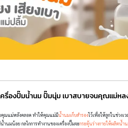
เครื่องปั๊มน้ำนม ปั๊มนุ่ม เบาสบายจนคุณแม่หล
ับคุณแม่หลังคลอด ทำให้คุณแม่มี
น้ำนมเก็บสำรอง
ไว้เพื่อให้ลูกในช่ว
มีน้ำนมน้อย กลไกการทำงานของเครื่องปั๊มจะ
กระตุ้นร่างกายให้ผลิตน้ำ