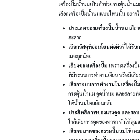
เครื่องปั๊มน้ำนมเป็นตัวช่วยกระตุ้นน้ำ
เลือกเครื่องปั๊มน้ำนมแบบไหนนั้น อยากให
ประเภทของเครื่องปั๊มน้ำนม
เลือ
สะดวก
เลือกวัสดุที่อ่อนโยนต่อผิวที่ได้รั
และลูกน้อย
เสียงของเครื่องปั๊ม
เพราะเครื่องปั
ที่มีระบบการทำงานเงียบ หรือมีเสีย
เลือกระบบการทำงานในเครื่องปั
กระตุ้นน้ำนม ดูดน้ำนม และสลายท่อน้
ให้น้ำนมไหลย้อนกลับ
ประสิทธิภาพของแรงดูด และรอบ
ใกล้เคียงการดูดของทารก ทำให้คุณ
เลือกขนาดของกรวยปั๊มนมให้เห