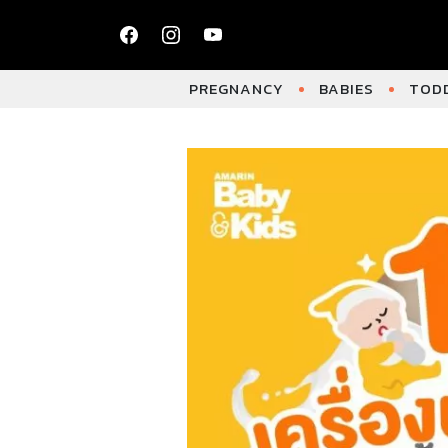
PREGNANCY
BABIES
TODD