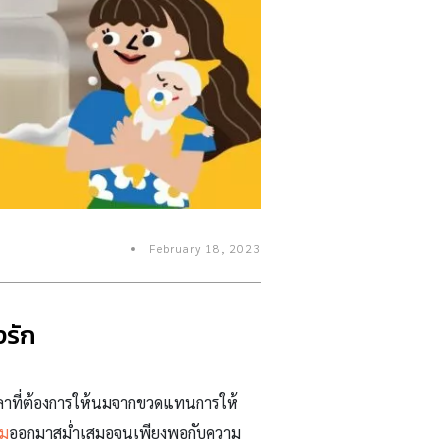
February 18, 2023
งรัก
งเวลาที่ต้องการให้นมจากขวดแทนการให้
นม
ออกมาสม่ำเสมอจนเพียงพอกับความ