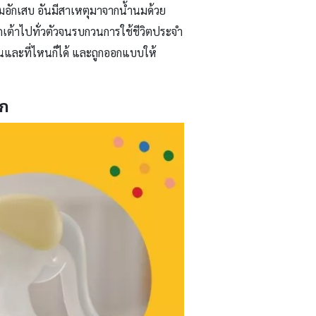
นมอักเสบ อันมีสาเหตุมาจากน้ำนมด้วย
ต้าไปทั่วตัวจนรบกวนการใช้ชีวิตประจำ
นและที่ไหนก็ได้ และถูกออกแบบให้
ัก