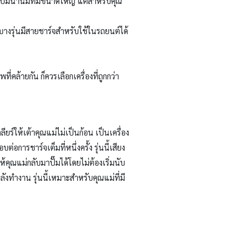
องปั๊มน้ำนมที่มีขนาดใหญ่ แต่สำหรับคุณ
น บางรุ่นมีสายชาร์จสำหรับใช้ในรถยนต์ได้
คล้ายกัน ก็ควรเลือกเครื่องที่ถูกกว่า
ลียร์ให้เต้าคุณแม่ไม่เป็นก้อน เป็นเครื่อง
การชาร์จเต็มที่หนึ่งครั้ง รุ่นนี้เสียง
คุณแม่กลับมาปั๊มได้โดยไม่ต้องเริ่มนับ
ังทำงาน รุ่นนี้เหมาะสำหรับคุณแม่ที่มี