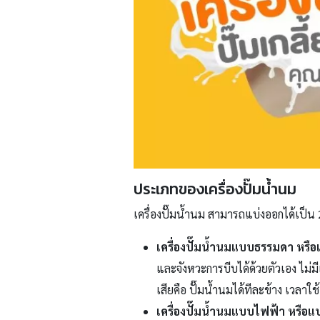
ประเภทของเครื่องปั๊มน้ำนม
เครื่องปั๊มน้ำนม สามารถแบ่งออกได้เป็น 
เครื่องปั๊มน้ำนมแบบธรรมดา หรือ
และจังหวะการบีบได้ด้วยตัวเอง ไม
เสียคือ ปั๊มน้ำนมได้ทีละข้าง เวลาใช
เครื่องปั๊มน้ำนมแบบไฟฟ้า หรือแบ