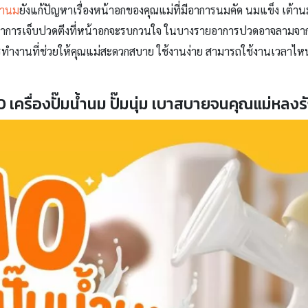
น้ำนม
ยังแก้ปัญหาเรื่องหน้าอกของคุณแม่ที่มีอาการนมคัด นมแข็ง เต้า
าการเจ็บปวดตีงที่หน้าอกจะรบกวนใจ ในบางรายอาการปวดอาจลามจากเ
ารทำงานที่ช่วยให้คุณแม่สะดวกสบาย ใช้งานง่าย สามารถใช้งานเวลาไห
0 เครื่องปั๊มน้ำนม ปั๊มนุ่ม เบาสบายจนคุณแม่หลงร