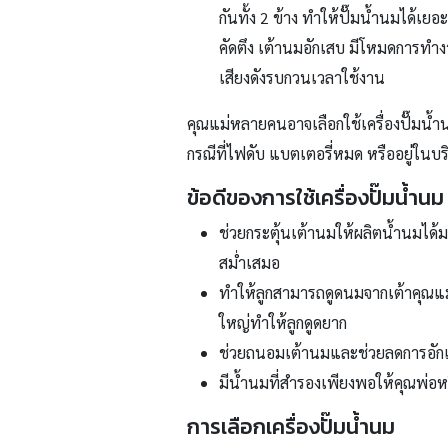
กันทั้ง 2 ข้าง ทำให้ปั๊มน้ำนมได้เย
คัดตึง เต้านมอักเสบ มีโหมดการทำงา
เสียงดังรบกวนเวลาใช้งาน
คุณแม่หลายคนอาจเลือกใช้เครื่องปั๊มน้
กรณีที่ไฟดับ แบตเตอรี่หมด หรืออยู่ในบร
ข้อดีของการใช้เครื่องปั๊มน้ำนม
ช่วยกระตุ้นเต้านมให้ผลิตน้ำนมได้
สม่ำเสมอ
ทำให้ลูกสามารถดูดนมจากเต้าคุณแม
ใหญ่ทำให้ลูกดูดยาก
ช่วยถนอมเต้านมและช่วยลดการอักเ
มีน้ำนมที่สำรองเพียงพอให้คุณพ่อหร
การเลือกเครื่องปั๊มน้ำนม