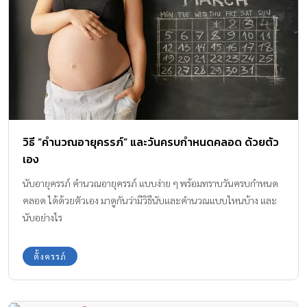
วิธี “คำนวณอายุครรภ์” และวันครบกำหนดคลอด ด้วยตัว
เอง
นับอายุครรภ์ คำนวณอายุครรภ์ แบบง่าย ๆ พร้อมทราบวันครบกำหนด
คลอด ได้ด้วยตัวเอง มาดูกันว่ามีวิธีนับและคำนวณแบบไหนบ้าง และ
นับอย่างไร
ตั้งครรภ์