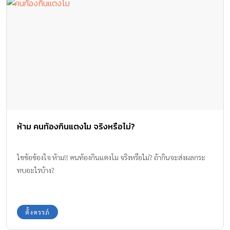
ห้าม คนท้องกินแตงโม จริงหรือไม่?
ไขข้อข้องใจ ห้าม!! คนท้องกินแตงโม จริงหรือไม่? ถ้ากินจะส่งผลกระ
ทบอะไรบ้าง?
ตั้งครรภ์