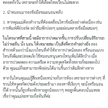
ตลอดทั้งวัน เพราะจะทำให้เลือดไหลเวียนไม่สะดวก
2. นำหมอนมารองข้อมือขณะนอนหลับ
3. หากคุณแม่ต้องทำงานที่ต้องเคลื่อนไหวข้อมืออย่างต่อเนื่อง เช่น
การพิมพ์คีย์บอร์ด อย่าลืมพักบ่อยๆ และผ่อนคลายข้อมือเสมอๆ
ในไตรมาสที่สามนี้ จะมีอาการปวดมากขึ้น การปรับเปลี่ยนอิริยาบถ
ไม่ว่าจะยืน นั่ง นอน ให้เหมาะสม เป็นสิ่งที่ควรทำอย่างยิ่ง
ลอง
สำรวจตัวเองว่านั่งแบบไหนที่ทำให้อาการปวดน้อยลง หรือนอนแบบ
ไหนจึงดีและปลอดภัย ใช้หมอนหนุนตรงไหนเพิ่มได้อีกบ้าง เมื่อ
อาการปวดลดลง ความเครียด ความหงุดหงิดทั้งหลายก็จะลดลงไป
ด้วย คุณแม่ก็จะสามารถพักผ่อนได้นานขึ้นกว่าเดิมอีกต่างหาก
หากวันไหนคุณแม่รู้สึกเหนื่อยหน่ายกับการท้อง เพราะอาการต่างๆ ที่
ชวนให้หงุดหงิดประดังประเดเข้ามา ลองหาที่เงียบๆ จะนั่งหรือนอน
ก็ได้ จากนั้นก็ลูบท้องทักทายลูกน้อยเบาๆ พอลูกดิ้นตอบนั่นแหละ
เชื่อว่าคุณแม่จะหายเบื่อทันทีค่ะ