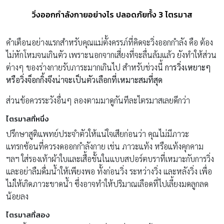
วิ่งออกกำลังกายอย่างไร ปลอดภัยทั้ง 3 ไตรมาส
คำเตือนอย่างแรกสำหรับคุณแม่ตั้งครรภ์ที่คิดจะวิ่งออกกำลัง คือ ต้อง
ไม่หักโหมจนเกินตัว เพราะนอกจากเสี่ยงที่จะลื่นล้มแล้ว ยังทำให้ส่วน
ต่างๆ ของร่างกายรับภาระมากเกินไป สำหรับช่วงนี้
การวิ่งเหยาะๆ
หรือวิ่งจ็อกกิ้งจึงน่าจะเป็นตัวเลือกที่เหมาะสมที่สุด
ส่วนข้อควรระวังอื่นๆ ลองตามมาดูกันทีละไตรมาสเลยดีกว่า
ไตรมาสที่หนึ่ง
ปรึกษาสูติแพทย์ประจำตัวให้แน่ใจเสียก่อนว่า คุณไม่มีภาวะ
แทรกซ้อนที่ควรงดออกกำลังกาย เช่น ภาวะแท้ง หรือแท้งคุกคาม
ฯลฯ ใส่รองเท้าผ้าใบและเสื้อชั้นในแบบสปอร์ตบราที่เหมาะกับการวิ่ง
และอย่าลืมดื่มน้ำให้เพียงพอ ทั้งก่อนวิ่ง ระหว่างวิ่ง และหลังวิ่ง เพื่อ
ไม่ให้เกิดภาวะขาดน้ำ ซึ่งอาจทำให้ปริมาณเลือดที่ไปเลี้ยงมดลูกลด
น้อยลง
ไตรมาสที่สอง