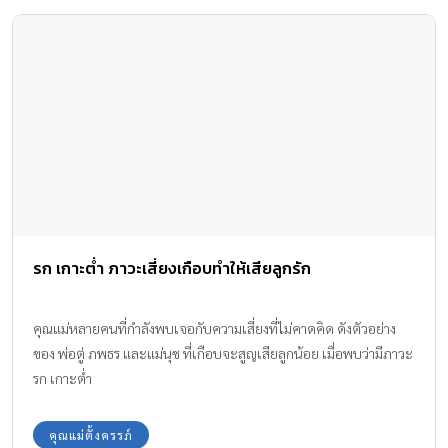
รก เกาะต่ำ ภาวะเสี่ยงเกือบทำให้เสียลูกรัก
คุณแม่หลายคนที่กำลังพบเจอกับความเสี่ยงที่ไม่คาดคิด ดังตัวอย่าง
ของ พ่อตู่ ภพธร และแม่นุช ที่เกือบจะสูญเสียลูกน้อย เมื่อพบว่ามีภาวะ
รก เกาะต่ำ
คุณแม่ตั้งครรภ์