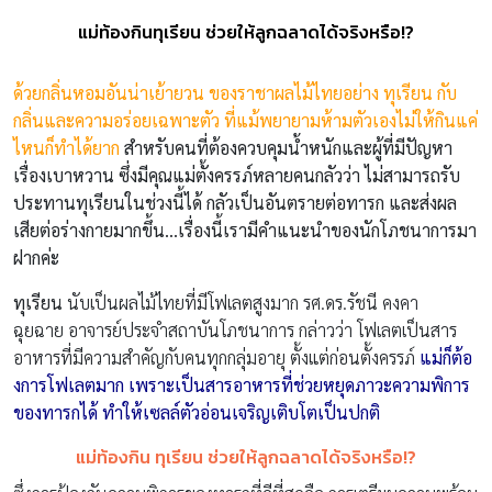
แม่ท้องกินทุเรียน ช่วยให้ลูกฉลาดได้จริงหรือ!?
ด้วยกลิ่นหอมอันน่าเย้ายวน ของราชาผลไม้ไทยอย่าง ทุเรียน กับ
กลิ่นและความอร่อยเฉพาะตัว ที่แม้พยายามห้ามตัวเองไม่ให้กินแค่
ไหนก็ทำได้ยาก
สำหรับคนที่ต้องควบคุมน้ำหนักและผู้ที่มีปัญหา
เรื่องเบาหวาน ซึ่งมีคุณแม่ตั้งครรภ์หลายคนกลัวว่า ไม่สามารถรับ
ประทานทุเรียนในช่วงนี้ได้ กลัวเป็นอันตรายต่อทารก และส่งผล
เสียต่อร่างกายมากขึ้น…เรื่องนี้เรามีคำแนะนำของนักโภชนาการมา
ฝากค่ะ
ทุเรียน
นับเป็นผลไม้ไทยที่มีโฟเลตสูงมาก รศ.ดร.รัชนี คงคา
ฉุยฉาย อาจารย์ประจำสถาบันโภชนาการ กล่าวว่า โฟเลตเป็นสาร
อาหารที่มีความสำคัญกับคนทุกกลุ่มอายุ ตั้งแต่ก่อนตั้งครรภ์
แม่ก็ต้อ
งการโฟเลตมาก เพราะเป็นสารอาหารที่ช่วยหยุดภาวะความพิการ
ของทารกได้ ทำให้เซลล์ตัวอ่อนเจริญเติบโตเป็นปกติ
แม่ท้องกิน ทุเรียน ช่วยให้ลูกฉลาดได้จริงหรือ!?