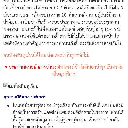
ซึ่งการป้องกันความพิการของทารกที่ดีที่สุดคือ การเตรียมความพร้อม
ก่อนตั้งครรภ์ ทานโฟเลตก่อน 2-3 เดือน และได้รับต่อเนื่องไปถึงใน 3
เดือนแรกของการตั้งครรภ์ เพราะ 28 วันแรกหลังจากปฏิสนธิมีความ
สำคัญมาก เป็นช่วงที่สร้างระบบประสาท และระบบอวัยวะทุกส่วน
ของร่างกาย และถ้าให้ดี ควรทานตั้งแต่วัยเจริญพันธุ์ อายุ 15-16 ปี
เพราะ 50 เปอร์เซ็นต์ของการตั้งครรภ์มักไม่ได้วางแผนล่วงหน้า โฟ
เลตจึงมีความสำคัญมาก การมาทานหลังตั้งครรภ์แล้วอาจสายเกินไป
คนท้องกินทุเรียนได้ไหม ส่งผลอะไรกับลูกหรือไม่!
♥ บทความแนะนำควรอ่าน :
ฝากครรภ์ช้า ไม่กินยาบำรุง อันตราย!
เสี่ยงลูกพิการ
คุณสมบัติของ “โฟเลต”
โฟเลตช่วยบำรุงสมอง บำรุงเลือด ทำงานระดับดีเอ็นเอ เป็นส่วน
สำคัญในการสร้างและซ่อมแซมส่วนที่สึกหรอในร่างกาย ทานได้
ทั้งผู้ชายและผู้หญิง รวมทั้งผู้สูงอายุที่ทานแล้วจะช่วยป้องกัน
โรคหัวใจและสมองเสื่อม