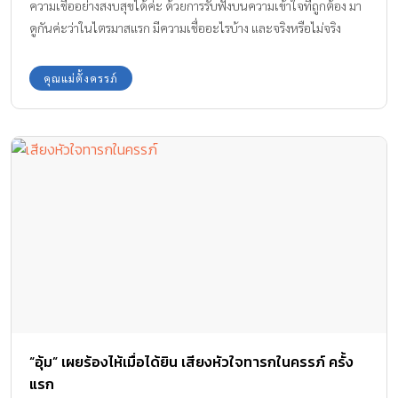
ความเชื่ออย่างสงบสุขได้ค่ะ ด้วยการรับฟังบนความเข้าใจที่ถูกต้อง มา
ดูกันค่ะว่าในไตรมาสแรก มีความเชื่ออะไรบ้าง และจริงหรือไม่จริง
คุณแม่ตั้งครรภ์
“อุ้ม” เผยร้องไห้เมื่อได้ยิน เสียงหัวใจทารกในครรภ์ ครั้ง
แรก