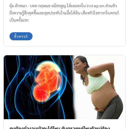
อุ้ม ลักขณา - บอล กฤษณะ อมิตรสูญ ได้เผยลงใน Instagram ส่วนตัว
ถึงความรู้สึกสุดซึ้งและสุดประทับใจเมื่อได้ยิน เสียงหัวใจทารกในครรภ์
เป็นครั้งแรก
ตั้งครรภ์
คนท้องทํางานเข้ากะได้ไหม อันตรายแค่ไหนถ้าแม่ท้อง