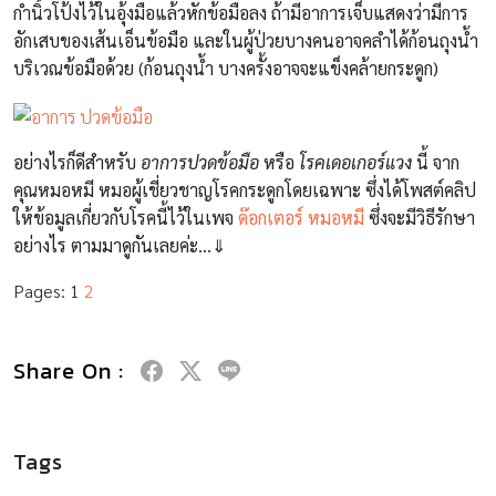
กำนิ้วโป้งไว้ในอุ้งมือแล้วหักข้อมือลง ถ้ามีอาการเจ็บแสดงว่ามีการ
อักเสบของเส้นเอ็นข้อมือ และในผู้ป่วยบางคนอาจคลำได้ก้อนถุงน้ำ
บริเวณข้อมือด้วย (ก้อนถุงน้ำ บางครั้งอาจจะแข็งคล้ายกระดูก)
อย่างไรก็ดีสำหรับ
อาการปวดข้อมือ
หรือ
โรคเดอเกอร์แวง
นี้ จาก
คุณหมอหมี หมอผู้เชี่ยวชาญโรคกระดูกโดยเฉพาะ ซึ่งได้โพสต์คลิป
ให้ข้อมูลเกี่ยวกับโรคนี้ไว้ในเพจ
ด๊อกเตอร์ หมอหมี
ซึ่งจะมีวิธีรักษา
อย่างไร ตามมาดูกันเลยค่ะ…⇓
Pages:
1
2
Share On :
Tags