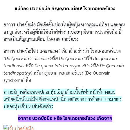
แม่ท้อง ปวดข้อมือ สัญญาณเตือน! โรคเดอเกอร์แวง
อาการ ปวดข้อมือ มักเกิดขึ้นบ่อยในผู้หญิง หากคุณแม่ท้อง และคุณ
แม่ลูกอ่อน หรือผู้ที่มักใช้เม้าส์ทำงานบ่อยๆ มีอาการปวดข้อมือ นี่
อาจเป็นสัญญาณเตือน
โรคเดอ เกอร์แวง
อาการ ปวดข้อมือ (
เดอกาแวง
)
เรียกอีกอย่างว่า
โรคเดอเกอร์แวง
(De Quervain’s disease หรือ De Quervain หรือ De quervain
tendinosis หรือ De quervain’s tenosynovitis หรือ De Quervain
tendinopathy)
หรือ กลุ่มอาการเดอเกอร์แวง (De Quervain
syndrome) คือ
ภาวะมีการเสื่อมของปลอกหุ้มเอ็นกล้ามเนื้อที่ทำหน้าที่กางและ
เหยียดนิ้วหัวแม่มือ ซึ่งก่อนหน้านี้อาจเกิดจาก การอักเสบ บวม ของ
ปลอกหุ้มเอ็น 2 เส้นดังกล่าว
อาการ ปวดข้อมือ หรือ
โรคเดอเกอร์แวง เกิดจาก