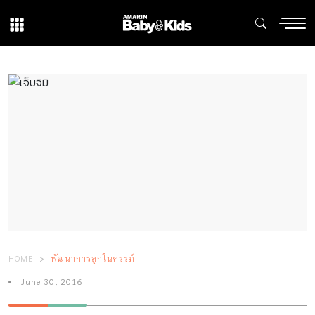
HOME
พัฒนาการลูกในครรภ์
June 30, 2016