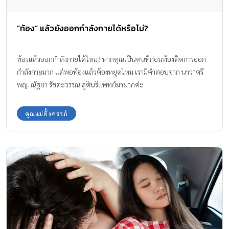
“ท้อง” แล้วยังออกกำลังกายได้หรือไม่?
ท้องแล้วออกกำลังกายได้ไหม? หากคุณเป็นคนที่ก่อนท้องติดการออก
กำลังกายมาก แต่พอท้องแล้วต้องหยุดไหม เรามีคำตอบจาก นาวาตรี
พญ. ณัฐยา รัชตะวรรณ สูตินรีแพทย์มาฝากค่ะ
คุณแม่ตั้งครรภ์