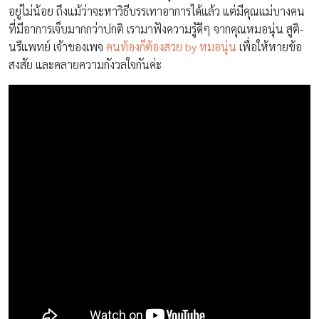
อยู่ไม่น้อย ถึงแม้ว่าจะหาวิธีบรรเทาอาการได้แล้ว แต่มีคุณแม่บางคน
ที่มีอาการเจ็บมากกว่าปกติ เรามาฟังความรูัดีๆ จากคุณหมอนุ่น สูติ-
นรีแพทย์ เจ้าของเพจ
คนท้องก็ต้องสวย by หมอนุ่น
เพื่อให้หายข้อ
สงสัย และคลายความกังวลใจกันค่ะ