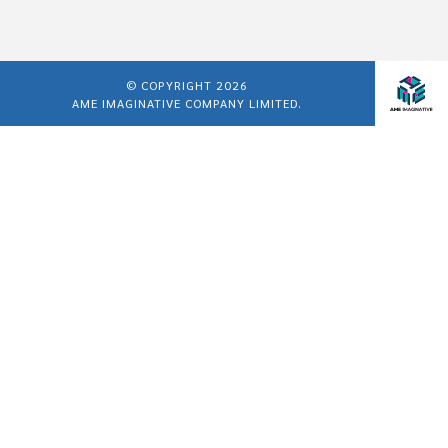
© COPYRIGHT 2026
AME IMAGINATIVE COMPANY LIMITED.