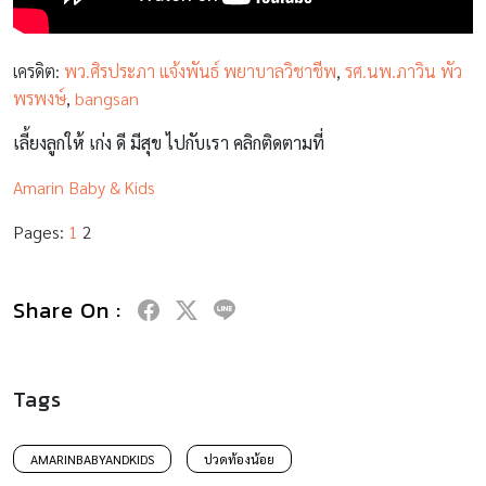
เครดิต:
พว.ศิรประภา แจ้งพันธ์ พยาบาลวิชาชีพ
,
รศ.นพ.ภาวิน พัว
พรพงษ์
,
bangsan
เลี้ยงลูกให้ เก่ง ดี มีสุข ไปกับเรา คลิกติดตามที่
Amarin Baby & Kids
Pages:
1
2
Share On :
Tags
AMARINBABYANDKIDS
ปวดท้องน้อย