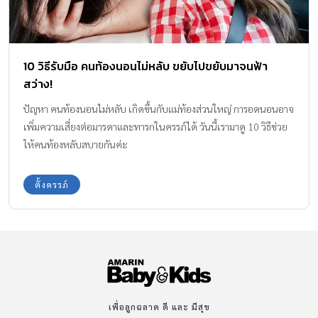
10 วิธีรับมือ คนท้องนอนไม่หลับ ขยับไปขยับมาจนฟ้า
สว่าง!
ปัญหา คนท้องนอนไม่หลับ เกิดขึ้นกับแม่ท้องส่วนใหญ่ การอดนอนอาจ
เพิ่มความเสี่ยงต่อมารดาและทารกในครรภ์ได้ วันนี้เรามาดู 10 วิธีช่วย
ให้คนท้องหลับสบายกันค่ะ
ตั้งครรภ์
เพื่อลูกฉลาด ดี และ มีสุข