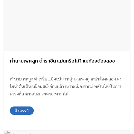
ทำนายเพศลูก ตำราจีน แม่นหรือไม่? แม่ท้องต้องลอง
ทำนายเพศลูก ตำราจีน ...ปัจจุบันการลุ้นผลเพศลูกหน้าห้องคลอด คง
ไม่น่าตื่นเต้นเหมือนสมัยก่อนแล้ว เพราะเนื่องจากมีเทคโนโลยีในการ
ตรวจที่สามารถบอกเพศของทารกได้
ตั้งครรภ์