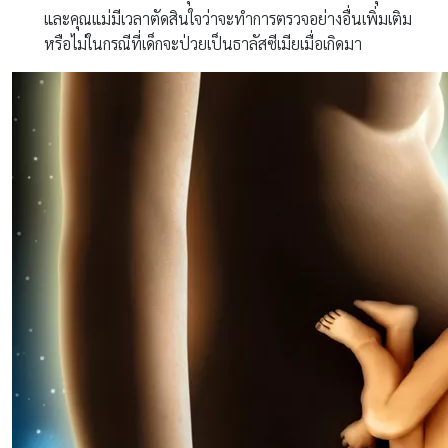
และคุณแม่มีเวลาตัดสินใจว่าจะทำการตรวจอย่างอื่นเพิ่มเติม
หรือไม่ในกรณีที่เด็กจะป่วยเป็นธาลัสซีเมียเมื่อเกิดมา