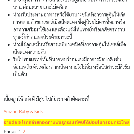
บาน ผ่อนคลาย และไม่เครียด
ห้ามรับประทานอาหารหรือใช้ยาบางชนิดที่อาจกระตุ้นให้เกิด
การสลายตัวของเซลล์เม็ดเลือดแดง ซึ่งผู้ป่วยไม่ควรซื้อยาหรือ
อาหารเสริมมาใช้เอง และต้องแจ้งให้แพทย์หรือเภสัชกรทราบ
ทุกครั้งว่าตนเองป่วยด้วยภาวะนี้
ห้ามใช้ลูกเหม็นหรือสารเคมีบางชนิดที่อาจกระตุ้นให้เซลล์เม็ด
เลือดแดงสลายตัว
รีบไปพบแพทย์ทันทีหากพบว่าตนเองมีอาการผิดปกติ เช่น
อ่อนเพลีย ตัวเหลืองตาเหลือง หายใจไม่อิ่ม หรือปัสสาวะมีสีเข้ม
เป็นต้น
เลี้ยงลูกให้ เก่ง ดี มีสุข ไปกับเรา คลิกติดตามที่
Amarin Baby & Kids
อ่านต่อ 5 โรคที่ถ่ายทอดทางพันธุกรรม ที่พบได้บ่อยในครอบครัวไทย
Pages:
1
2