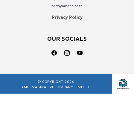
bdcx@amarin.co.th
Privacy Policy
OUR SOCIALS
© COPYRIGHT 2026
AME IMAGINATIVE COMPANY LIMITED.