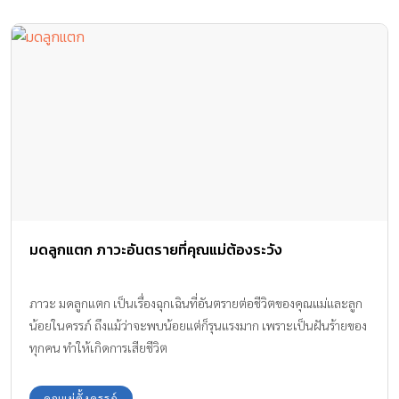
มดลูกแตก ภาวะอันตรายที่คุณแม่ต้องระวัง
ภาวะ มดลูกแตก เป็นเรื่องฉุกเฉินที่อันตรายต่อชีวิตของคุณแม่และลูก
น้อยในครรภ์ ถึงแม้ว่าจะพบน้อยแต่ก็รุนแรงมาก เพราะเป็นฝันร้ายของ
ทุกคน ทำให้เกิดการเสียชีวิต
คุณแม่ตั้งครรภ์