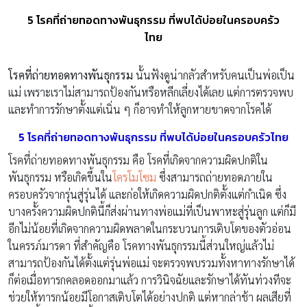
5 โรคที่ถ่ายทอดทางพันธุกรรม ที่พบได้บ่อยในครอบครัว
ไทย
โรคที่ถ่ายทอดทางพันธุกรรม
นั้นฟังดูน่ากลัวสำหรับคนเป็นพ่อเป็น
แม่ เพราะเราไม่สามารถป้องกันหรือหลีกเลี่ยงได้เลย แต่การตรวจพบ
และทำการรักษาตั้งแต่เนิ่น ๆ ก็อาจทำให้ลูกหายขาดจากโรคได้
5 โรคที่ถ่ายทอดทางพันธุกรรม ที่พบได้บ่อยในครอบครัวไทย
โรคที่ถ่ายทอดทางพันธุกรรม คือ โรคที่เกิดจากความผิดปกติใน
พันธุกรรม หรือเกิดขึ้นใน
โครโมโซม
ซึ่งสามารถถ่ายทอดภายใน
ครอบครัวจากรุ่นสู่รุ่นได้ และก่อให้เกิดความผิดปกติตั้งแต่กำเนิด ซึ่ง
บางครั้งความผิดปกตินี้ก็ส่งผ่านทางพ่อแม่ที่เป็นพาหะสู่รุ่นลูก แต่ก็มี
อีกไม่น้อยที่เกิดจากความผิดพลาดในกระบวนการเติบโตของตัวอ่อน
ในครรภ์มารดา ที่สำคัญคือ โรคทางพันธุกรรมนี้ส่วนใหญ่แล้วไม่
สามารถป้องกันได้ตั้งแต่รุ่นพ่อแม่ จะตรวจพบรวมทั้งหาทางรักษาได้
ก็ต่อเมื่อทารกคลอดออกมาแล้ว การวินิจฉัยและรักษาได้ทันท่วงทีจะ
ช่วยให้ทารกน้อยมีโอกาสเติบโตได้อย่างปกติ แต่หากล่าช้า ผลเสียที่