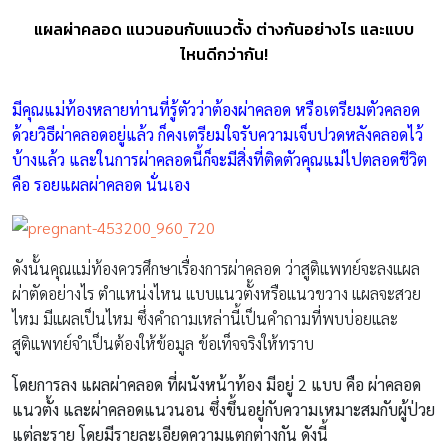
แผลผ่าคลอด แนวนอนกับแนวตั้ง ต่างกันอย่างไร และแบบ
ไหนดีกว่ากัน!
มีคุณแม่ท้องหลายท่านที่รู้ตัวว่าต้องผ่าคลอด หรือเตรียมตัวคลอด
ด้วยวิธีผ่าคลอดอยู่แล้ว ก็คงเตรียมใจรับความเจ็บปวดหลังคลอดไว้
บ้างแล้ว และในการผ่าคลอดนี้ก็จะมีสิ่งที่ติดตัวคุณแม่ไปตลอดชีวิต
คือ รอยแผลผ่าคลอด นั่นเอง
ดังนั้นคุณแม่ท้องควรศึกษาเรื่องการผ่าคลอด ว่าสูติแพทย์จะลงแผล
ผ่าตัดอย่างไร ตำแหน่งไหน แบบแนวตั้งหรือแนวขวาง แผลจะสวย
ไหม มีแผลเป็นไหม ซึ่งคำถามเหล่านี้เป็นคำถามที่พบบ่อยและ
สูติแพทย์จำเป็นต้องให้ข้อมูล ข้อเท็จจริงให้ทราบ
โดยการลง แผลผ่าคลอด ที่ผนังหน้าท้อง มีอยู่ 2 แบบ คือ ผ่าคลอด
แนวตั้ง และผ่าคลอดแนวนอน ซึ่งขึ้นอยู่กับความเหมาะสมกับผู้ป่วย
แต่ละราย โดยมีรายละเอียดความแตกต่างกัน ดังนี้