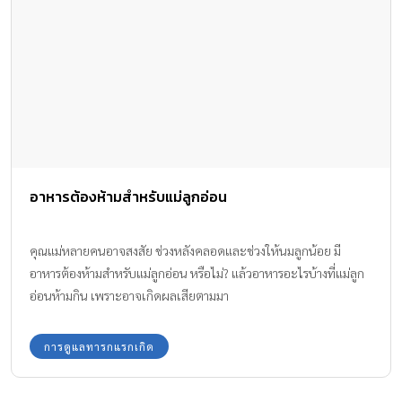
อาหารต้องห้ามสำหรับแม่ลูกอ่อน
คุณแม่หลายคนอาจสงสัย ช่วงหลังคลอดและช่วงให้นมลูกน้อย มี
อาหารต้องห้ามสำหรับแม่ลูกอ่อน หรือไม่? แล้วอาหารอะไรบ้างที่แม่ลูก
อ่อนห้ามกิน เพราะอาจเกิดผลเสียตามมา
การดูแลทารกแรกเกิด