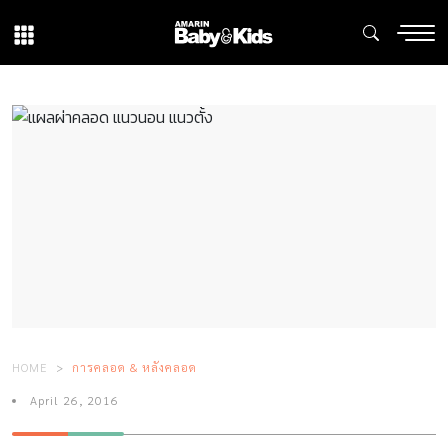
HOME
การคลอด & หลังคลอด
April 26, 2016