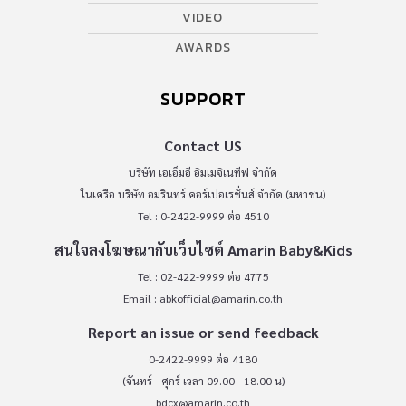
VIDEO
AWARDS
SUPPORT
Contact US
บริษัท เอเอ็มอี อิมเมจิเนทีฟ จำกัด
ในเครือ บริษัท อมรินทร์ คอร์เปอเรชั่นส์ จำกัด (มหาชน)
Tel : 0-2422-9999 ต่อ 4510
สนใจลงโฆษณากับเว็บไซต์ Amarin Baby&Kids
Tel : 02-422-9999 ต่อ 4775
Email :
abkofficial@amarin.co.th
Report an issue or send feedback
0-2422-9999 ต่อ 4180
(จันทร์ - ศุกร์ เวลา 09.00 - 18.00 น)
bdcx@amarin.co.th